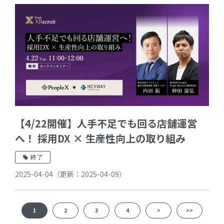
【4/22開催】人手不足でも回る店舗運営
へ！ 採用DX × 生産性向上の取り組み
終了
2025-04-04
（更新：
2025-04-09
）
1
2
3
4
>
>>