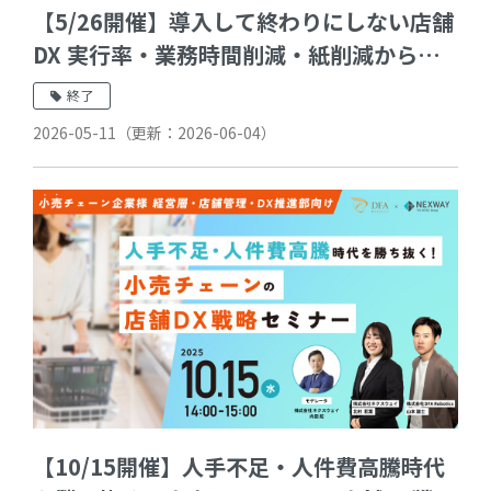
【5/26開催】導入して終わりにしない店舗
DX 実行率・業務時間削減・紙削減から考
える費用対効果の出し方
終了
2026-05-11
（更新：
2026-06-04
）
【10/15開催】人手不足・人件費高騰時代