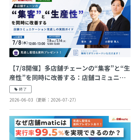
【7/8開催】多店舗チェーンの“集客”と“生
産性”を同時に改善する：店舗コミュニケ
ーション見直しの実践ガイド
終了
2026-06-03
（更新：
2026-07-27
）