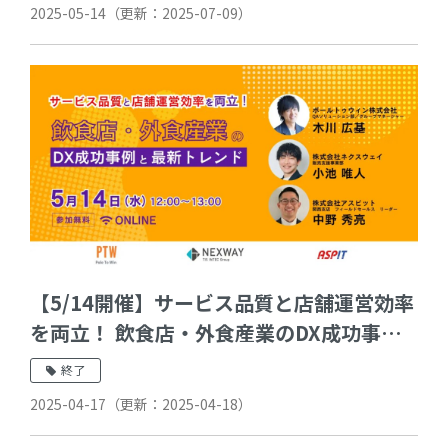
2025-05-14
（更新：
2025-07-09
）
【5/14開催】サービス品質と店舗運営効率
を両立！ 飲食店・外食産業のDX成功事例
と最新トレンド
終了
2025-04-17
（更新：
2025-04-18
）