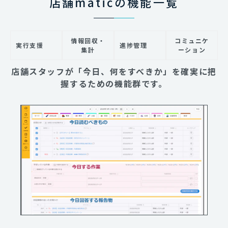
店舗maticの機能一覧
情報回収・
コミュニケ
実行支援
進捗管理
集計
ーション
店舗スタッフが「今日、何をすべきか」を確実に把
握するための機能群です。