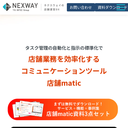
お問い合わせ
資料ダウンロード
店舗matic
導入事例
ブログ
タスク管理の自動化と指示の標準化で
セミナー
店舗業務を効率化する
よくあるご質問
コミュニケーションツール
お役立ち資料一覧
店舗matic