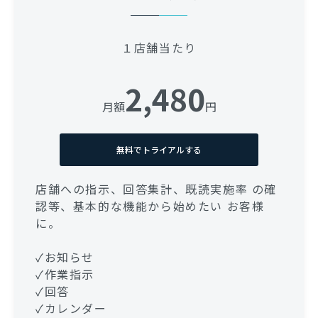
１店舗当たり
2,480
月額
円
無料でトライアルする
店舗への指示、回答集計、既読実施率 の確
認等、基本的な機能から始めたい お客様
に。
✓お知らせ
✓作業指示
✓回答
✓カレンダー