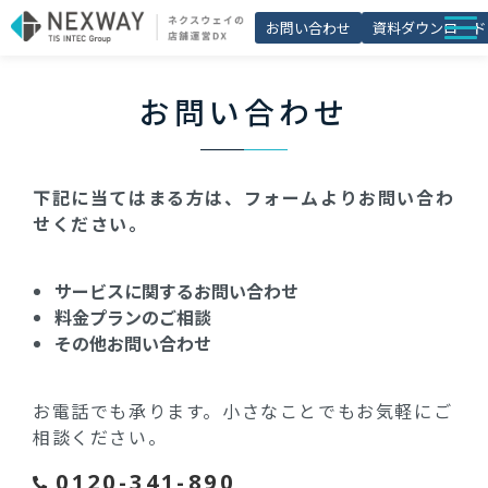
お問い合わせ
資料ダウンロード
店舗matic
お問い合わせ
導入事例
ブログ
下記に当てはまる方は、フォームよりお問い合わ
セミナー
せください。
よくあるご質問
サービスに関するお問い合わせ
お役立ち資料一覧
料金プランのご相談
その他お問い合わせ
お電話でも承ります。小さなことでもお気軽にご
相談ください。
0120-341-890