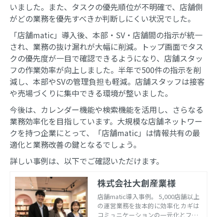
いました。また、タスクの優先順位が不明確で、店舗側
がどの業務を優先すべきか判断しにくい状況でした。
「店舗matic」導入後、本部・SV・店舗間の指示が統一
され、業務の抜け漏れが大幅に削減。トップ画面でタス
クの優先度が一目で確認できるようになり、店舗スタッ
フの作業効率が向上しました。半年で500件の指示を削
減し、本部やSVの管理負担も軽減。店舗スタッフは接客
や売場づくりに集中できる環境が整いました。
今後は、カレンダー機能や検索機能を活用し、さらなる
業務効率化を目指しています。大規模な店舗ネットワー
クを持つ企業にとって、「店舗matic」は情報共有の最
適化と業務改善の鍵となるでしょう。
詳しい事例は、以下でご確認いただけます。
株式会社大創産業様
店舗matic導入事例。 5,000店舗以上
の運営業務を抜本的に効率化 カギは
コミュニケーションの一元化とフォ