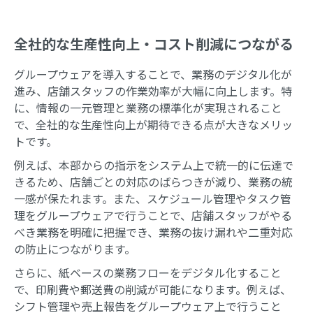
全社的な生産性向上・コスト削減につながる
グループウェアを導入することで、業務のデジタル化が
進み、店舗スタッフの作業効率が大幅に向上します。特
に、情報の一元管理と業務の標準化が実現されること
で、全社的な生産性向上が期待できる点が大きなメリッ
トです。
例えば、本部からの指示をシステム上で統一的に伝達で
きるため、店舗ごとの対応のばらつきが減り、業務の統
一感が保たれます。また、スケジュール管理やタスク管
理をグループウェアで行うことで、店舗スタッフがやる
べき業務を明確に把握でき、業務の抜け漏れや二重対応
の防止につながります。
さらに、紙ベースの業務フローをデジタル化すること
で、印刷費や郵送費の削減が可能になります。例えば、
シフト管理や売上報告をグループウェア上で行うこと