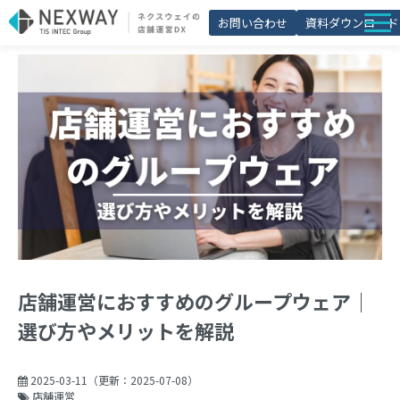
お問い合わせ
資料ダウンロード
店舗matic
導入事例
ブログ
セミナー
よくあるご質問
お役立ち資料一覧
店舗運営におすすめのグループウェア｜
選び方やメリットを解説
2025-03-11
（更新：
2025-07-08
）
店舗運営