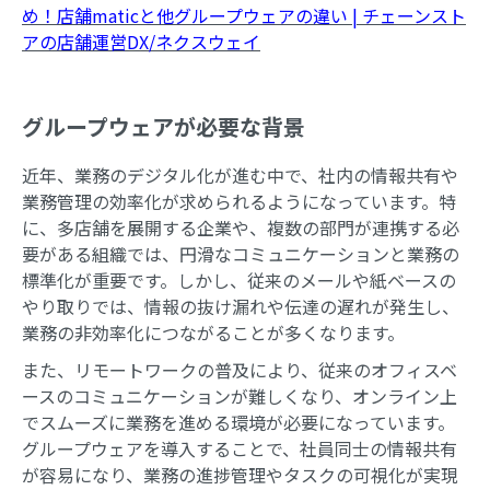
め！店舗maticと他グループウェアの違い | チェーンスト
アの店舗運営DX/ネクスウェイ
グループウェアが必要な背景
近年、業務のデジタル化が進む中で、社内の情報共有や
業務管理の効率化が求められるようになっています。特
に、多店舗を展開する企業や、複数の部門が連携する必
要がある組織では、円滑なコミュニケーションと業務の
標準化が重要です。しかし、従来のメールや紙ベースの
やり取りでは、情報の抜け漏れや伝達の遅れが発生し、
業務の非効率化につながることが多くなります。
また、リモートワークの普及により、従来のオフィスベ
ースのコミュニケーションが難しくなり、オンライン上
でスムーズに業務を進める環境が必要になっています。
グループウェアを導入することで、社員同士の情報共有
が容易になり、業務の進捗管理やタスクの可視化が実現