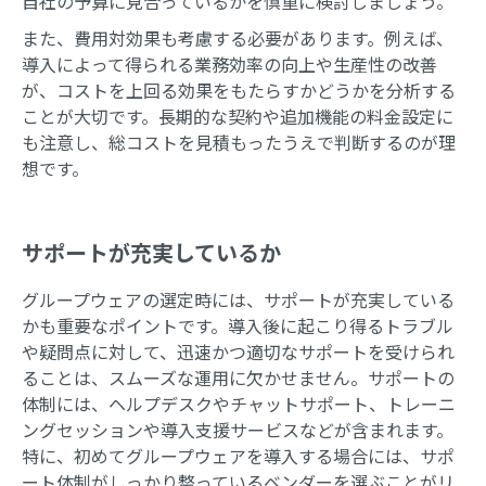
自社の予算に見合っているかを慎重に検討しましょう。
また、費用対効果も考慮する必要があります。例えば、
導入によって得られる業務効率の向上や生産性の改善
が、コストを上回る効果をもたらすかどうかを分析する
ことが大切です。長期的な契約や追加機能の料金設定に
も注意し、総コストを見積もったうえで判断するのが理
想です。
サポートが充実しているか
グループウェアの選定時には、サポートが充実している
かも重要なポイントです。導入後に起こり得るトラブル
や疑問点に対して、迅速かつ適切なサポートを受けられ
ることは、スムーズな運用に欠かせません。サポートの
体制には、ヘルプデスクやチャットサポート、トレーニ
ングセッションや導入支援サービスなどが含まれます。
特に、初めてグループウェアを導入する場合には、サポ
ート体制がしっかり整っているベンダーを選ぶことがリ