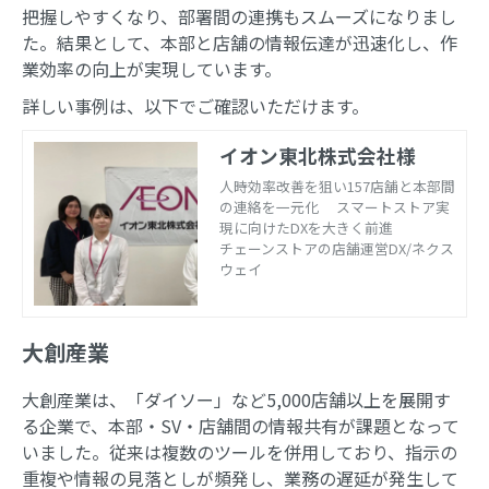
把握しやすくなり、部署間の連携もスムーズになりまし
た。結果として、本部と店舗の情報伝達が迅速化し、作
業効率の向上が実現しています。
詳しい事例は、以下でご確認いただけます。
イオン東北株式会社様
人時効率改善を狙い157店舗と本部間
の連絡を一元化 スマートストア実
現に向けたDXを大きく前進
チェーンストアの店舗運営DX/ネクス
ウェイ
大創産業
大創産業は、「ダイソー」など5,000店舗以上を展開す
る企業で、本部・SV・店舗間の情報共有が課題となって
いました。従来は複数のツールを併用しており、指示の
重複や情報の見落としが頻発し、業務の遅延が発生して