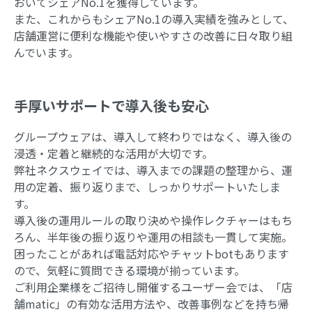
おいてシェアNo.1を獲得しています。
また、これからもシェアNo.1の導入実績を強みとして、
店舗運営に便利な機能や使いやすさの改善に日々取り組
んでいます。
手厚いサポートで導入後も安心
グループウェアは、導入して終わりではなく、導入後の
浸透・定着と継続的な活用が大切です。
弊社ネクスウェイでは、導入までの課題の整理から、運
用の定着、振り返りまで、しっかりサポートいたしま
す。
導入後の運用ルールの取り決めや操作レクチャーはもち
ろん、半年後の振り返りや運用の相談も一貫して実施。
困ったことがあれば電話対応やチャットbotもあります
ので、気軽に質問できる環境が揃っています。
ご利用企業様をご招待し開催するユーザー会では、「店
舗matic」の有効な活用方法や、改善事例などを持ち帰