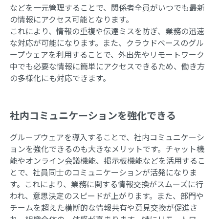
などを一元管理することで、関係者全員がいつでも最新
の情報にアクセス可能となります。
これにより、情報の重複や伝達ミスを防ぎ、業務の迅速
な対応が可能になります。また、クラウドベースのグル
ープウェアを利用することで、外出先やリモートワーク
中でも必要な情報に簡単にアクセスできるため、働き方
の多様化にも対応できます。
社内コミュニケーションを強化できる
グループウェアを導入することで、社内コミュニケーシ
ョンを強化できるのも大きなメリットです。チャット機
能やオンライン会議機能、掲示板機能などを活用するこ
とで、社員同士のコミュニケーションが活発になりま
す。これにより、業務に関する情報交換がスムーズに行
われ、意思決定のスピードが上がります。また、部門や
チームを超えた横断的な情報共有や意見交換が促進さ
れ、組織全体の一体感が高まります。特にリモートワー