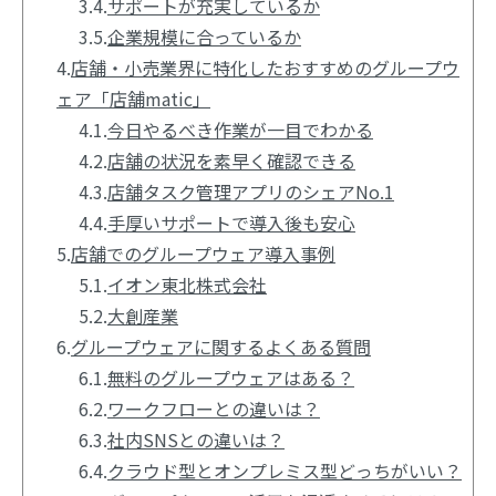
3.4.
サポートが充実しているか
3.5.
企業規模に合っているか
4.
店舗・小売業界に特化したおすすめのグループウ
ェア「店舗matic」
4.1.
今日やるべき作業が一目でわかる
4.2.
店舗の状況を素早く確認できる
4.3.
店舗タスク管理アプリのシェアNo.1
4.4.
手厚いサポートで導入後も安心
5.
店舗でのグループウェア導入事例
5.1.
イオン東北株式会社
5.2.
大創産業
6.
グループウェアに関するよくある質問
6.1.
無料のグループウェアはある？
6.2.
ワークフローとの違いは？
6.3.
社内SNSとの違いは？
6.4.
クラウド型とオンプレミス型どっちがいい？