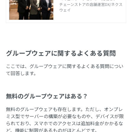
ーマット化
チェーンストアの店舗運営DX/ネクス
ウェイ
グループウェアに関するよくある質問
ここでは、グループウェアに関するよくある質問につい
て回答します。
無料のグループウェアはある？
無料のグループウェアも存在します。ただし、オンプレ
ミス型でサーバーの構築が必要なものや、デバイスが限
られており、スマホでのアクセスは追加料金がかかるな
ど、機能に制限があるものがほとんどです。