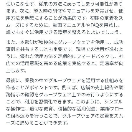
使いこなせず、従来の方法に戻ってしまう可能性があり
ます。次に、導入時の研修やマニュアルを充実させ、使
用方法を明確にすることが効果的です。初期の定着をス
ムーズにするために、動画マニュアルやFAQを用意し、
誰でもすぐに活用できる環境を整えるとよいでしょう。
また、本部側が積極的にグループウェアを活用し、成功
事例を共有することも重要です。現場での活用が進むよ
うに、優れた活用方法を定期的にフィードバックし、社
内での活用意識を高める施策を実施すると、定着率が向
上します。
最後に、業務の中でグループウェアを活用する仕組みを
作ることがポイントです。例えば、店舗の売上報告や業
務指示の確認をグループウェア上でのみ行うようにする
ことで、利用を習慣化できます。このように、シンプル
な操作性、適切な教育、積極的な活用促進、業務フロー
の組み込みを行うことで、グループウェアの定着をスム
ーズに進めることができます。