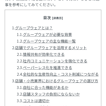
事を参考にしてみてください。
目次
[非表示]
1.
グループウェアとは？
1.1.
グループウェアが必要な背景
1.2.
グループウェアの主な機能一覧
2.
店舗でグループウェアを活用するメリット
2.1.
情報共有が効率化できる
2.2.
社内コミュニケーションを強化できる
2.3.
ペーパーレス化を推進できる
2.4.
全社的な生産性向上・コスト削減につながる
3.
店舗・小売業界におけるグループウェアの選び方
3.1.
自社に合った機能があるか
3.2.
店舗スタッフの負担にならないか
3.3.
コストは適切か