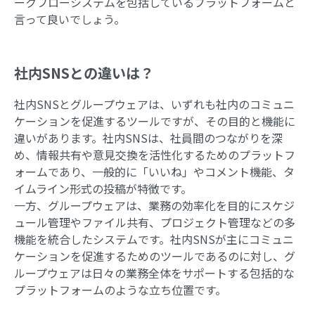
ークフローシステムを包括しているプラットフォームと
言って良いでしょう。
社内SNSとの違いは？
社内SNSとグループウェアは、いずれも社内のコミュニ
ケーションを促進するツールですが、その目的と機能に
違いがあります。社内SNSは、社員間のつながりを深
め、情報共有や意見交換を活性化するためのプラットフ
ォームであり、一般的に「いいね」やコメント機能、タ
イムライン形式の投稿が特徴です。
一方、グループウェアは、業務の効率化を目的にスケジ
ュール管理やファイル共有、プロジェクト管理などの多
機能を統合したシステムです。社内SNSが主にコミュニ
ケーションを促進するためのツールであるのに対し、グ
ループウェアは日々の業務全体をサポートする包括的な
プラットフォームのような立ち位置です。