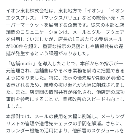
イオン東北株式会社は、東北地方で「イオン」「イオン
エクスプレス」「マックスバリュ」などの総合小売・ス
ーパーマーケットを展開する企業です。従来の本部と店
舗間のコミュニケーションは、メールとグループウェア
を併用していましたが、店長の1日あたりの受信メール
が100件を超え、重要な指示の見落としや情報共有の遅
延が発生するという課題がありました。
「店舗matic」を導入したことで、本部からの指示が一
元管理され、店舗側はやるべき業務を瞬時に把握できる
ようになりました。特に、指示の優先度や期限が明確に
表示されるため、業務の抜け漏れが大幅に削減されまし
た。また、店舗間の情報共有が強化され、他店舗の成功
事例を参考にすることで、業務改善のスピードも向上し
ました。
本部側では、メールの使用を大幅に削減し、メーリング
リストの管理や送信先チェックの手間を解消。さらに、
カレンダー機能の活用により、他部署のスケジュールを