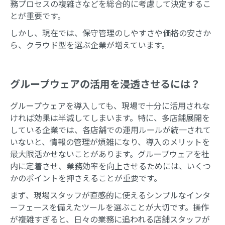
務プロセスの複雑さなどを総合的に考慮して決定するこ
とが重要です。
しかし、現在では、保守管理のしやすさや価格の安さか
ら、クラウド型を選ぶ企業が増えています。
グループウェアの活用を浸透させるには？
グループウェアを導入しても、現場で十分に活用されな
ければ効果は半減してしまいます。特に、多店舗展開を
している企業では、各店舗での運用ルールが統一されて
いないと、情報の管理が煩雑になり、導入のメリットを
最大限活かせないことがあります。グループウェアを社
内に定着させ、業務効率を向上させるためには、いくつ
かのポイントを押さえることが重要です。
まず、現場スタッフが直感的に使えるシンプルなインタ
ーフェースを備えたツールを選ぶことが大切です。操作
が複雑すぎると、日々の業務に追われる店舗スタッフが