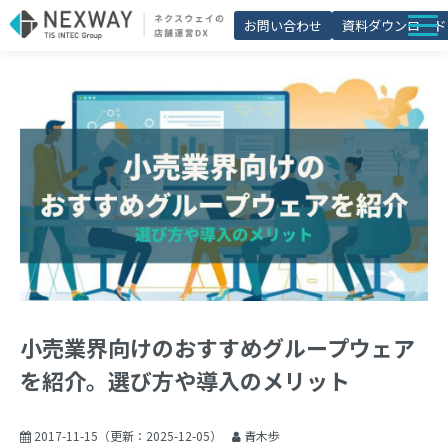
お問い合わせ
資料ダウンロード
店舗matic
導入事例
ブログ
セミナー
よくあるご質問
お役立ち資料一覧
小売業界向けのおすすめグループウェア
を紹介。選び方や導入のメリット
2017-11-15
（更新：
2025-12-05
）
青木歩