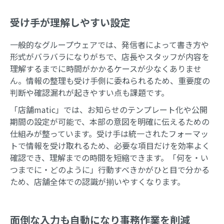
受け手が理解しやすい設定
一般的なグループウェアでは、発信者によって書き方や
形式がバラバラになりがちで、店長やスタッフが内容を
理解するまでに時間がかかるケースが少なくありませ
ん。情報の整理も受け手側に委ねられるため、重要度の
判断や確認漏れが起きやすい点も課題です。
「店舗matic」では、お知らせのテンプレート化や公開
期間の設定が可能で、本部の意図を明確に伝えるための
仕組みが整っています。受け手は統一されたフォーマッ
トで情報を受け取れるため、必要な項目だけを効率よく
確認でき、理解までの時間を短縮できます。「何を・い
つまでに・どのように」行動すべきかがひと目で分かる
ため、店舗全体での認識が揃いやすくなります。
面倒な入力も自動になり事務作業を削減