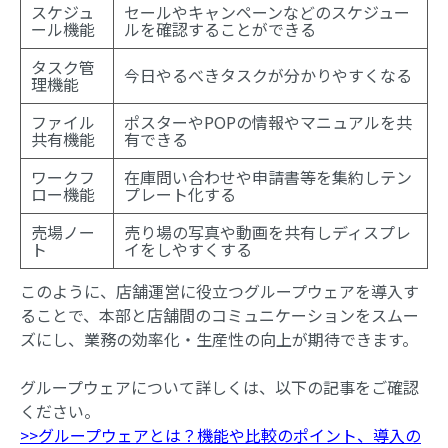
スケジュ
セールやキャンペーンなどのスケジュー
ール機能
ルを確認することができる
タスク管
今日やるべきタスクが分かりやすくなる
理機能
ファイル
ポスターやPOPの情報やマニュアルを共
共有機能
有できる
ワークフ
在庫問い合わせや申請書等を集約しテン
ロー機能
プレート化する
売場ノー
売り場の写真や動画を共有しディスプレ
ト
イをしやすくする
このように、店舗運営に役立つグループウェアを導入す
ることで、本部と店舗間のコミュニケーションをスムー
ズにし、業務の効率化・生産性の向上が期待できます。
グループウェアについて詳しくは、以下の記事をご確認
ください。
>>
グループウェアとは？機能や比較のポイント、導入の