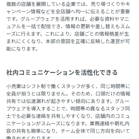
複数の店舗を展開している企業では、売り場づくりやキ
ャンペーン情報などを全店舗へ均一に伝えることが重要
です。グループウェアを活用すれば、必要な資料やマニ
ュアルを一括で配信でき、情報の更新や差し替えもスム
ーズに行えます。これにより、店舗ごとの情報格差が生
まれにくくなり、本部の意図を正確に反映した運営が可
能になります。
社内コミュニケーションを活性化できる
小売業はシフト制で働くスタッフが多く、同じ時間帯に
全員が揃うとは限りません。そのため、口頭だけの情報
共有では伝達漏れが起きやすい傾向にあります。グルー
プウェアを導入することで、時間帯の異なるスタッフ同
士でも必要な連絡を共有しやすくなり、店舗内のコミュ
ニケーションがスムーズになります。業務連絡や朝礼内
容の共有も簡単になり、チーム全体で同じ方向を向いて
働きやすくなります。