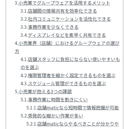
3.
小売業でグループウェアを活用するメリット
3.1.
店舗間の情報共有を効率化できる
3.2.
社内コミュニケーションを活性化できる
3.3.
事務作業を少なくできる
3.4.
ディスプレイなどを素早く共有できる
4.
小売業界（店舗）におけるグループウェアの選び
方
4.1.
店舗スタッフに負担にならない使いやすいも
のを選ぶ
4.2.
権限管理者を細かく設定できるものを選ぶ
4.3.
スケジュール管理ができるものを選ぶ
5.
小売業が抱える3つの課題
5.1.
事務作業に時間を割きにくい
5.1.1.
店舗maticなら短時間で情報把握が可能
5.2.
突発的な細かい作業が多い
5.2.1.
店舗maticならやるべきことが分かりや