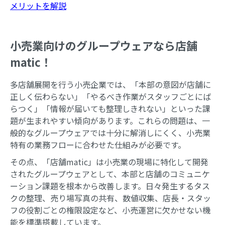
メリットを解説
小売業向けのグループウェアなら店舗
matic！
多店舗展開を行う小売企業では、「本部の意図が店舗に
正しく伝わらない」「やるべき作業がスタッフごとにば
らつく」「情報が届いても整理しきれない」といった課
題が生まれやすい傾向があります。これらの問題は、一
般的なグループウェアでは十分に解消しにくく、小売業
特有の業務フローに合わせた仕組みが必要です。
その点、「店舗matic」は小売業の現場に特化して開発
されたグループウェアとして、本部と店舗のコミュニケ
ーション課題を根本から改善します。日々発生するタス
クの整理、売り場写真の共有、数値収集、店長・スタッ
フの役割ごとの権限設定など、小売運営に欠かせない機
能を標準搭載しています。