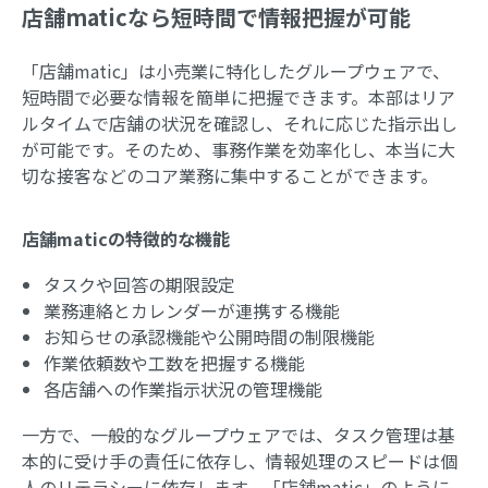
店舗maticなら短時間で情報把握が可能
「店舗matic」は小売業に特化したグループウェアで、
短時間で必要な情報を簡単に把握できます。本部はリア
ルタイムで店舗の状況を確認し、それに応じた指示出し
が可能です。そのため、事務作業を効率化し、本当に大
切な接客などのコア業務に集中することができます。
店舗maticの特徴的な機能
タスクや回答の期限設定
業務連絡とカレンダーが連携する機能
お知らせの承認機能や公開時間の制限機能
作業依頼数や工数を把握する機能
各店舗への作業指示状況の管理機能
一方で、一般的なグループウェアでは、タスク管理は基
本的に受け手の責任に依存し、情報処理のスピードは個
人のリテラシーに依存します。「店舗matic」のように