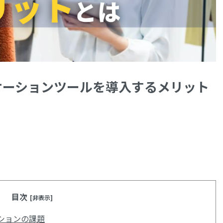
ケーションツールを導入するメリット
目次
[非表示]
ションの課題