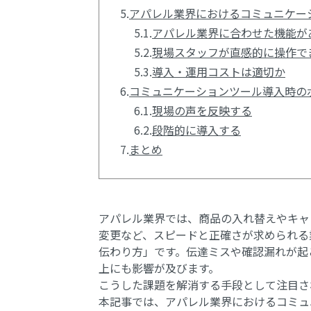
5.
アパレル業界におけるコミュニケー
5.1.
アパレル業界に合わせた機能が
5.2.
現場スタッフが直感的に操作で
5.3.
導入・運用コストは適切か
6.
コミュニケーションツール導入時の
6.1.
現場の声を反映する
6.2.
段階的に導入する
7.
まとめ
アパレル業界では、商品の入れ替えやキャ
変更など、スピードと正確さが求められる
伝わり方」です。伝達ミスや確認漏れが起
上にも影響が及びます。
こうした課題を解消する手段として注目さ
本記事では、アパレル業界におけるコミュ