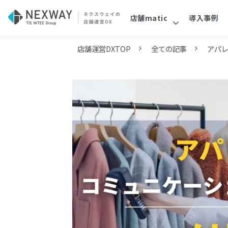
店舗matic
導入事例
店舗運営DXTOP
全ての記事
アパ