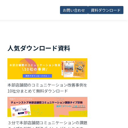
お問い合わせ
資料ダウンロード
人気ダウンロード資料
本部店舗間のコミュニケーション改善事例を
10社分まとめて無料ダウンロード
３分で本部店舗間コミュニケーションの課題