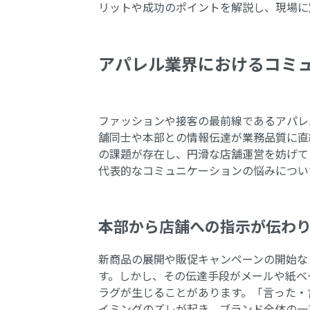
リットや成功のポイントを解説し、現場に定
アパレル業界におけるコミ
ファッションや接客の最前線であるアパレ
舗同士や本部との情報伝達が業務品質に直
の課題が存在し、円滑な店舗運営を妨げて
代表的なコミュニケーションの悩みについ
本部から店舗への指示が伝わ
新商品の展開や販促キャンペーンの開始な
す。しかし、その伝達手段がメールや紙ベ
ラグが生じることがあります。「言った・
イミングのズレが起き、ブランド全体の一