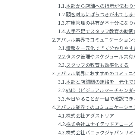
1.1.
本部から店舗への指示が伝わり
1.2.
顧客対応にばらつきが出てしま
1.3.
在庫管理の共有が不十分になり
1.4.
人手不足でスタッフ教育の時間
2.
アパレル業界でコミュニケーション
2.1.
情報を一元化できて分かりやす
2.2.
タスク管理やスケジュール共有
2.3.
スタッフの教育も効率化する
3.
アパレル業界におすすめのコミュニケ
3.1.
本部と店舗間の連絡を一元化で
3.2.
VMD（ビジュアルマーチャン
3.3.
今日やることが一目で確認でき
4.
アパレル業界でのコミュニケーショ
4.1.
株式会社アダストリア
4.2.
株式会社ユナイテッドアローズ
4.3.
株式会社バロックジャパンリミ