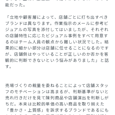
能だった。
「立地や顧客層によって、店舗ごとに打ち出すべき
ブランドは異なります。作業指示のメールに参考ビ
ジュアルの写真を添付してはいましたが、それぞれ
の店舗特性に応じたビジュアル事例をすべて用意す
るのはチーム人員の観点から難しい状況でした。結
果的に細かい部分は店舗に任せることになるのです
が、店舗側はやっていることが正しいのか否かを客
観的に判断できないという悩みがありました」と話
す。
売場づくりの裁量を委ねることによって店舗スタッ
フのモチベーションは高まるが、判断基準がないと
売れ行きだけを見て陳列商品や店舗演出を判断しが
ちだ。本来は比較的単価の高い商品を取り揃えた
「豊かさ・上質感」を訴求するブランドであるにも