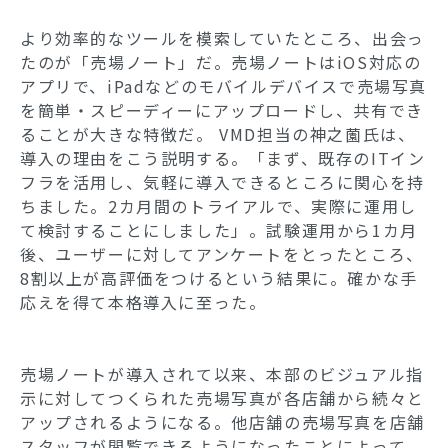
より効率的なツールを模索していたところ、出会っ
たのが「売場ノート」だ。売場ノートはiOS対応の
アプリで、iPadなどのモバイルデバイスで売場写真
を簡単・スピーディーにアップロードし、共有でき
ることが大きな特徴だ。 VMD担当の神之薗氏は、
導入の理由をこう説明する。「まず、既存のITイン
フラを活用し、気軽に導入できるところに関心を持
ちました。2カ月間のトライアルで、実際に運用し
て検討することにしました」。試験運用から1カ月
後、ユーザーに対してアンケートをとったところ、
8割以上が高評価をつけるという結果に。確かな手
応えを得て本格導入に至った。
売場ノートが導入されて以来、本部のビジュアル指
示に対してつくられた売場写真が各店舗から続々と
アップされるようになる。他店舗の売場写真を店舗
スタッフが閲覧できるようになったことによって、