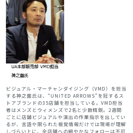
ビジュアル・マーチャンダイジング（VMD）を担当
する神之薗氏は、“UNITED ARROWS”を冠するス
トアブランドの35店舗を担当している。VMD担当
者はメンズとウィメンズで2名と少数精鋭。2週間
ごとに店舗ビジュアルや演出の作業指示を出してい
るが、言語や限られた視覚情報だけでは現場が理解
しづらい上に、全店舗への細やかなフォローは不可