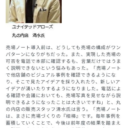
売場ノート導入前は、どうしても売場の構成がワン
パターンになりがちだった。また、実現した売場の
可否を電話で本部に確認するも、言葉だけではうま
く説明できないという悩みもあった。「売場ノート
で他店舗のビジュアル事例を確認できるようにな
り、そこで見たアイデアを採り入れたり、新しいア
イデアが湧いたりするようになりました。電話によ
る確認や会議においても、売場写真を見せながら説
明できるようになったことは大きいですね」と、丸
の内店の販売スタッフ清水氏は言う。「売場ノート
は、まさに売場づくりの『相棒』です。毎年事例を
蓄積していくことで、今後は前年度の結果を踏まえ