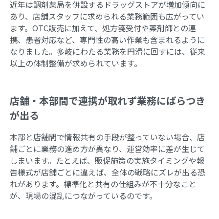
近年は調剤薬局を併設するドラッグストアが増加傾向に
あり、店舗スタッフに求められる業務範囲も広がってい
ます。OTC販売に加えて、処方箋受付や薬剤師との連
携、患者対応など、専門性の高い作業も含まれるように
なりました。多岐にわたる業務を円滑に回すには、従来
以上の体制整備が求められています。
店舗・本部間で連携が取れず業務にばらつき
が出る
本部と店舗間で情報共有の手段が整っていない場合、店
舗ごとに業務の進め方が異なり、運営効率に差が生じて
しまいます。たとえば、販促施策の実施タイミングや報
告様式が店舗ごとに違えば、全体の戦略にズレが出る恐
れがあります。標準化と共有の仕組みが不十分なこと
が、現場の混乱につながっているのです。