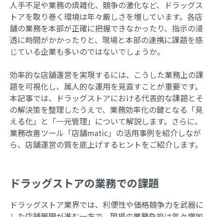
人手不足や業務の煩雑化、競争の激化など、ドラッグス
トアを取り巻く環境は年々厳しさを増しています。各店
舗の業務を本部が正確に把握できなかったり、指示の浸
透に時間がかかったりと、現場と本部の連携に課題を感
じている企業も多いのではないでしょうか。
効率的な店舗運営を実現するには、こうした業務上の課
題を可視化し、属人的な運用を見直すことが重要です。
本記事では、ドラッグストアにおける代表的な課題とそ
の解決策を整理したうえで、業務効率化の鍵となる「見
える化」と「一元管理」について解説します。さらに、
業務改善ツール「店舗matic」の活用事例を紹介しなが
ら、店舗運営の質を底上げするヒントをご紹介します。
ドラッグストアの業務での課題
ドラッグストア業界では、利便性や価格競争力を武器に
した店舗展開が進む一方で、現場の業務負担は年々増加