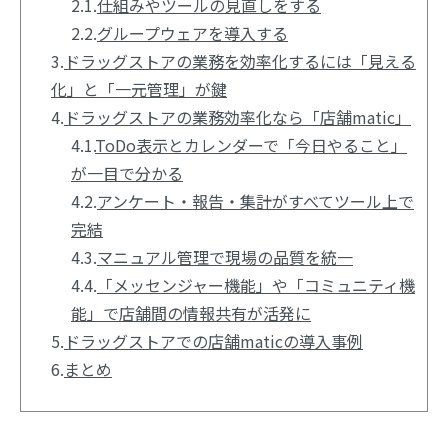
2.1.
仕組みやツールの見直しをする
2.2.
グループウェアを導入する
3.
ドラッグストアの業務を効率化するには「見える
化」と「一元管理」が鍵
4.
ドラッグストアの業務効率化なら「店舗matic」
4.1.
ToDo表示とカレンダーで「今日やること」
が一目で分かる
4.2.
アンケート・報告・集計がすべてツール上で
完結
4.3.
マニュアル管理で現場の品質を統一
4.4.
「メッセンジャー機能」や「コミュニティ機
能」で店舗間の情報共有が活発に
5.
ドラッグストアでの店舗maticの導入事例
6.
まとめ