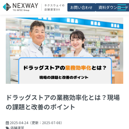
お問い合わせ
資料ダウンロード
店舗matic
導入事例
ブログ
セミナー
よくあるご質問
お役立ち資料一覧
ドラッグストアの業務効率化とは？現場
の課題と改善のポイント
2025-04-24
（更新：
2025-07-08
）
店舗運営