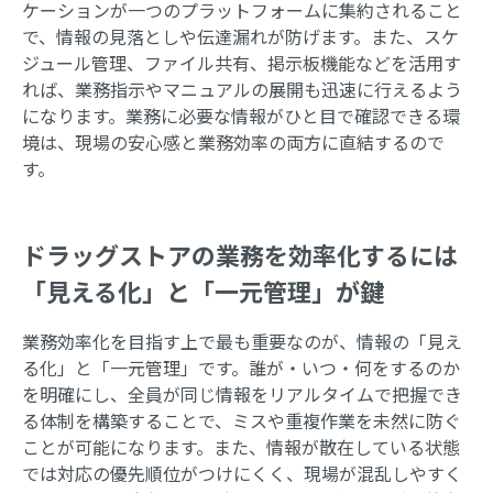
ケーションが一つのプラットフォームに集約されること
で、情報の見落としや伝達漏れが防げます。また、スケ
ジュール管理、ファイル共有、掲示板機能などを活用す
れば、業務指示やマニュアルの展開も迅速に行えるよう
になります。業務に必要な情報がひと目で確認できる環
境は、現場の安心感と業務効率の両方に直結するので
す。
ドラッグストアの業務を効率化するには
「見える化」と「一元管理」が鍵
業務効率化を目指す上で最も重要なのが、情報の「見え
る化」と「一元管理」です。誰が・いつ・何をするのか
を明確にし、全員が同じ情報をリアルタイムで把握でき
る体制を構築することで、ミスや重複作業を未然に防ぐ
ことが可能になります。また、情報が散在している状態
では対応の優先順位がつけにくく、現場が混乱しやすく