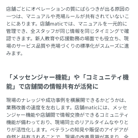
店舗ごとにオペレーションの質にばらつきが出る原因の
一つは、マニュアルや売場ルールが共有されていないこ
とにあります。店舗maticでは、マニュアルを一元的に
管理でき、全スタッフが同じ情報を同じタイミングで確
認できます。新人教育や応援勤務の場面でも役立ち、現
場のサービス品質や売場づくりの標準化がスムーズに進
みます。
「メッセンジャー機能」や「コミュニティ機
能」で店舗間の情報共有が活発に
現場のナレッジや成功事例を横展開できるかどうかは、
業務改善の速度を左右します。店舗maticには、メッセ
ンジャー機能や店舗間で情報交換ができるコミュニティ
機能が備わっており、現場同士のリアルタイムなやりと
りが活性化します。ベテランの知見や販促のアイデアが
自然と共有されることで、現場の改善意識が高まり、全