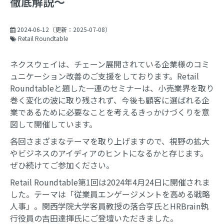
徹底解説～
2024-06-12
（更新：
2025-07-08
）
Retail Roundtable
ネクスウェイは、チェーン展開されている企業様のコミ
ュニケーション改善のご支援をしております。Retail
Roundtableと題した一連のセミナーは、小売業界を取り
巻く変化の波に取り残されず、今後も顧客に選ばれる企
業であるために必要なことを考えるきっかけづくりを意
図して開催しています。
各回さまざまなテーマを取り上げますので、視野の拡大
やビジネスのアイディアのヒントになるかと存じます。
ぜひ続けてご参加ください。
Retail Roundtable第1回は2024年4月24日に開催されま
した。テーマは「従業員エンゲージメントを高める戦略
人事」。関西学院大学客員教授の落合亨氏とHRBrain執
行役員の吉田達揮氏にご登壇いただきました。