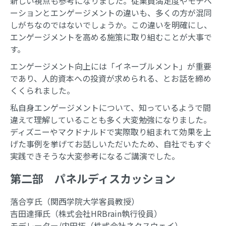
新しい視点も参考になりました。従業員満足度やモチベ
ーションとエンゲージメントの違いも、多くの方が混同
しがちなのではないでしょうか。この違いを明確にし、
エンゲージメントを高める施策に取り組むことが大事で
す。
エンゲージメント向上には「イネーブルメント」が重要
であり、人的資本への投資が求められる、とお話を締め
くくられました。
私自身エンゲージメントについて、知っているようで間
違えて理解していることも多く大変勉強になりました。
ディズニーやマクドナルドで実際取り組まれて効果を上
げた事例を挙げてお話しいただいたため、自社でもすぐ
実践できそうな大変参考になるご講演でした。
第二部 パネルディスカッション
落合亨氏（関西学院大学客員教授）
吉田達揮氏（株式会社HRBrain執行役員）
モデレーター/内田拓（株式会社ネクスウェイ）