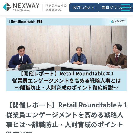
お問い合わせ
資料ダウンロード
店舗matic
導入事例
ブログ
セミナー
よくあるご質問
お役立ち資料一覧
【開催レポート】Retail Roundtable＃1
従業員エンゲージメントを高める戦略人
事とは～離職防止・人財育成のポイント