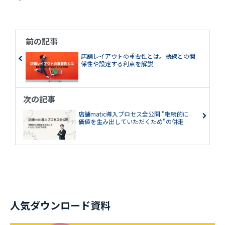
前の記事
店舗レイアウトの重要性とは。動線との関
係性や設定する利点を解説
次の記事
店舗matic導入プロセス全公開 "継続的に
価値を生み出していただくため"の併走
人気ダウンロード資料