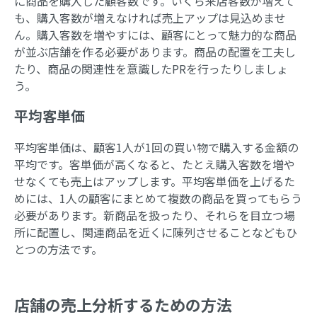
に商品を購入した顧客数です。いくら来店客数が増えて
も、購入客数が増えなければ売上アップは見込めませ
ん。購入客数を増やすには、顧客にとって魅力的な商品
が並ぶ店舗を作る必要があります。商品の配置を工夫し
たり、商品の関連性を意識したPRを行ったりしましょ
う。
平均客単価
平均客単価は、顧客1人が1回の買い物で購入する金額の
平均です。客単価が高くなると、たとえ購入客数を増や
せなくても売上はアップします。平均客単価を上げるた
めには、1人の顧客にまとめて複数の商品を買ってもらう
必要があります。新商品を扱ったり、それらを目立つ場
所に配置し、関連商品を近くに陳列させることなどもひ
とつの方法です。
店舗の売上分析するための方法