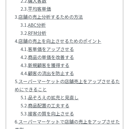
2.2.
購入客数
2.3.
平均客単価
3.
店舗の売上分析するための方法
3.1.
ABC分析
3.2.
RFM分析
4.
店舗の売上を向上させるためのポイント
4.1.
客単価をアップさせる
4.2.
商品の単価を改善する
4.3.
新規顧客を獲得する
4.4.
顧客の流出を防止する
5.
スーパーマーケットの店舗売上をアップさせるた
めにできること
5.1.
品ぞろえの拡充と見直し
5.2.
商品配置の工夫する
5.3.
接客の質を向上させる
6.
スーパーマーケットで店舗の売上をアップさせた