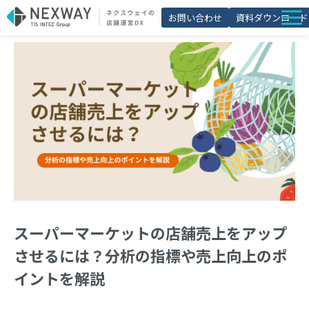
お問い合わせ
資料ダウンロード
店舗matic
導入事例
ブログ
セミナー
よくあるご質問
お役立ち資料一覧
スーパーマーケットの店舗売上をアップ
させるには？分析の指標や売上向上のポ
イントを解説