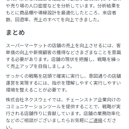
や売り場の人口密度などを分析しています。分析結果を
もとに商品棚や導線設計を最適化したところ、来店者
数、回遊率、売上のすべてを向上できました。
まとめ
スーパーマーケットの店舗の売上を向上させるには、客
単価の向上や新規顧客の獲得などさまざまなことを意識
する必要があります。店舗の現状を把握し、戦略を練っ
て売上アップを目指しましょう。
せっかくの戦略を店頭で確実に実行し、意図通りの店舗
運営を実現するには、指示を理解しやすく実行しやすい
環境を整えることが必要です。
株式会社ネクスウェイでは、チェーンストア企業向けの
コミュニケーションツールを提供することで、戦略が実
行される店舗作りに貢献しています。店舗の業務効率化
などのご相談がございましたらお気軽に
ご連絡
くださ
い。