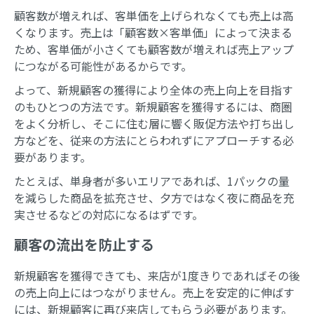
顧客数が増えれば、客単価を上げられなくても売上は高
くなります。売上は「顧客数×客単価」によって決まる
ため、客単価が小さくても顧客数が増えれば売上アップ
につながる可能性があるからです。
よって、新規顧客の獲得により全体の売上向上を目指す
のもひとつの方法です。新規顧客を獲得するには、商圏
をよく分析し、そこに住む層に響く販促方法や打ち出し
方などを、従来の方法にとらわれずにアプローチする必
要があります。
たとえば、単身者が多いエリアであれば、1パックの量
を減らした商品を拡充させ、夕方ではなく夜に商品を充
実させるなどの対応になるはずです。
顧客の流出を防止する
新規顧客を獲得できても、来店が1度きりであればその後
の売上向上にはつながりません。売上を安定的に伸ばす
には、新規顧客に再び来店してもらう必要があります。