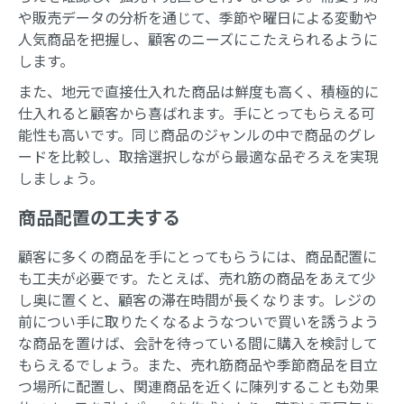
や販売データの分析を通じて、季節や曜日による変動や
人気商品を把握し、顧客のニーズにこたえられるように
します。
また、地元で直接仕入れた商品は鮮度も高く、積極的に
仕入れると顧客から喜ばれます。手にとってもらえる可
能性も高いです。同じ商品のジャンルの中で商品のグレ
ードを比較し、取捨選択しながら最適な品ぞろえを実現
しましょう。
商品配置の工夫する
顧客に多くの商品を手にとってもらうには、商品配置に
も工夫が必要です。たとえば、売れ筋の商品をあえて少
し奥に置くと、顧客の滞在時間が長くなります。レジの
前につい手に取りたくなるようなついで買いを誘うよう
な商品を置けば、会計を待っている間に購入を検討して
もらえるでしょう。また、売れ筋商品や季節商品を目立
つ場所に配置し、関連商品を近くに陳列することも効果