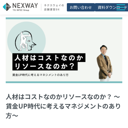
お問い合わせ
資料ダウンロード
店舗matic
導入事例
ブログ
セミナー
よくあるご質問
お役立ち資料一覧
人材はコストなのかリソースなのか？ ～
賃金UP時代に考えるマネジメントのあり
方～