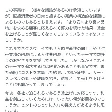
この事実は、（様々な議論があるのは承知しています
が）直接消費者の日常と接する小売業の構造的な課題に
よるものでもあるとも言えます。「より安くより良い品
物」を求める顧客に応えるべく努力を続けた結果、賃金
を上げることが難しくなってしまっているのではないで
しょうか。
これまでネクスウェイでも「人時生産性の向上」や「付
帯業務の削減による人件費削減」といったテーマで数多
くのお客さまを支援してきました。しかしながらこれら
のテーマを追求するには限界があることも事実です。ま
た過度にコストを意識した結果、現場が疲弊し、サービ
スレベルの低下や離職を招き、結果として売上を下げる
ことにも繋がってしまうでしょう。
今後、各社で迫られるであろう賃上げに対応しつつ、利
益を創出していくためには、いったい何が必要なのでし
ょうか。ヒントのひとつに人材の捉え方があるように思
います。