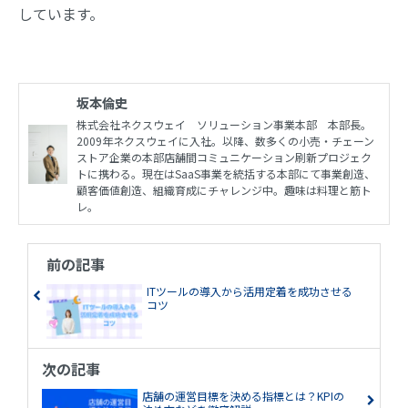
しています。
坂本倫史
株式会社ネクスウェイ ソリューション事業本部 本部長。
2009年ネクスウェイに入社。以降、数多くの小売・チェーン
ストア企業の本部店舗間コミュニケーション刷新プロジェク
トに携わる。現在はSaaS事業を統括する本部にて事業創造、
顧客価値創造、組織育成にチャレンジ中。趣味は料理と筋ト
レ。
前の記事
ITツールの導入から活用定着を成功させる
コツ
次の記事
店舗の運営目標を決める指標とは？KPIの