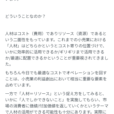
どういうことなのか？
人材はコスト（費用）でありリソース（資源）であると
いう二面性をもっています。これまでの小売業における
「人材」はどちらかというとコスト寄りの位置づけで、
いかに効率的に活用できるか/ギリギリまで活用できる
か/最適に配置できるかということが重要視されてきまし
た。
もちろん今日でも最適なコストでオペレーションを回す
ことは、小売業の利益創出において相当に重要な要素を
占めています。
一方で「人材＝リソース」という捉え方をしてみると、
いかに「人でしかできないこと」を実施してもらい、市
場の消費者に価値/付加価値を返していくかというテーマ
で人材の活用ができる可能性も十分にあります。実際に