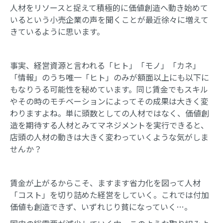
人材をリソースと捉えて積極的に価値創造へ動き始めて
いるという小売企業の声を聞くことが最近徐々に増えて
きているように思います。
事実、経営資源と言われる「ヒト」「モノ」「カネ」
「情報」のうち唯一「ヒト」のみが額面以上にも以下に
もなりうる可能性を秘めています。同じ賃金でもスキル
やその時のモチベーションによってその成果は大きく変
わりますよね。単に頭数としての人材ではなく、価値創
造を期待する人材とみてマネジメントを実行できると、
店頭の人材の動きは大きく変わっていくような気がしま
せんか？
賃金が上がるからこそ、ますます省力化を図って人材
「コスト」を切り詰めた経営をしていく。これでは付加
価値も創造できず、いずれじり貧になっていく…。