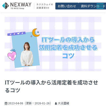
お問い合わせ
資料ダウンロード
店舗matic
導入事例
ブログ
セミナー
よくあるご質問
お役立ち資料一覧
ITツールの導入から活用定着を成功させ
るコツ
2023-04-06
（更新：
2026-01-26
）
大沼里緒