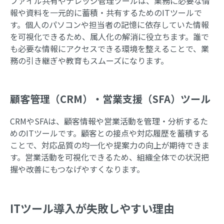
ファイル共有やナレッジ管理ツールは、業務に必要な情
報や資料を一元的に蓄積・共有するためのITツールで
す。個人のパソコンや担当者の記憶に依存していた情報
を可視化できるため、属人化の解消に役立ちます。誰で
も必要な情報にアクセスできる環境を整えることで、業
務の引き継ぎや教育もスムーズになります。
顧客管理（CRM）・営業支援（SFA）ツール
CRMやSFAは、顧客情報や営業活動を管理・分析するた
めのITツールです。顧客との接点や対応履歴を蓄積する
ことで、対応品質の均一化や提案力の向上が期待できま
す。営業活動を可視化できるため、組織全体での状況把
握や改善にもつなげやすくなります。
ITツール導入が失敗しやすい理由