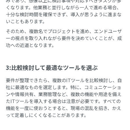
みであり、想像以上に検討事項や対応すべきタスクが多
くなります。他業務と並行しながら一人で進める場合、
十分な検討時間を確保できず、導入が思うように進まな
いこともあります。
そのため、複数名でプロジェクトを進め、エンドユーザ
ーの視点を取り入れながら要件を決めていくことが、成
功への近道となります。
3:比較検討して最適なツールを選ぶ
要件が整理できたら、複数のITツールを比較検討し、自
社に最適なものを選定します。特に、コミュニケーショ
ンや情報共有、業務管理など、複数の機能や用途を備え
たITツールを導入する場合は注意が必要です。すべての
機能を一度に使おうとすると、現場の混乱を招き、かえ
って定着しにくくなることがあります。