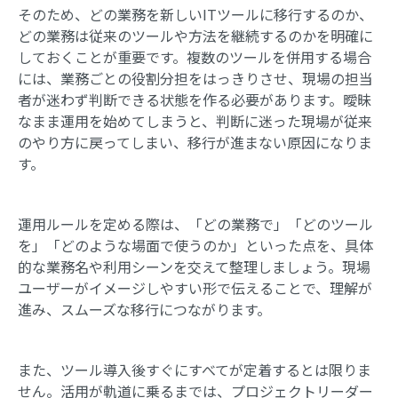
そのため、どの業務を新しいITツールに移行するのか、
どの業務は従来のツールや方法を継続するのかを明確に
しておくことが重要です。複数のツールを併用する場合
には、業務ごとの役割分担をはっきりさせ、現場の担当
者が迷わず判断できる状態を作る必要があります。曖昧
なまま運用を始めてしまうと、判断に迷った現場が従来
のやり方に戻ってしまい、移行が進まない原因になりま
す。
運用ルールを定める際は、「どの業務で」「どのツール
を」「どのような場面で使うのか」といった点を、具体
的な業務名や利用シーンを交えて整理しましょう。現場
ユーザーがイメージしやすい形で伝えることで、理解が
進み、スムーズな移行につながります。
また、ツール導入後すぐにすべてが定着するとは限りま
せん。活用が軌道に乗るまでは、プロジェクトリーダー