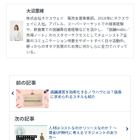
大沼里緒
株式会社ネクスウェイ 販売支援事業部。2018年にネクスウ
ェイに入社。アパレル、スーパーマーケットでの接客経験
や、飲食業での店舗責任者経験などを活かし、「店舗matic／
売場ノート」のカスタマーサクセスとしてチェーンストア企
業のコミュニケーション改善をサポートすべく日々活動中。
根っからのオタク気質のため常に何かしらに全力でハマって
いる。
前の記事
店舗運営を効率化するノウハウとは？店長
に求められるスキルも紹介
次の記事
人材はコストなのかリソースなのか？ ～
賃金UP時代に考えるマネジメントのあり
方～