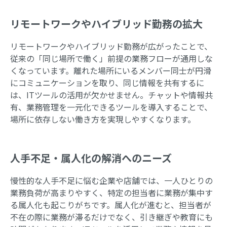
リモートワークやハイブリッド勤務の拡大
リモートワークやハイブリッド勤務が広がったことで、
従来の「同じ場所で働く」前提の業務フローが通用しな
くなっています。離れた場所にいるメンバー同士が円滑
にコミュニケーションを取り、同じ情報を共有するに
は、ITツールの活用が欠かせません。チャットや情報共
有、業務管理を一元化できるツールを導入することで、
場所に依存しない働き方を実現しやすくなります。
人手不足・属人化の解消へのニーズ
慢性的な人手不足に悩む企業や店舗では、一人ひとりの
業務負荷が高まりやすく、特定の担当者に業務が集中す
る属人化も起こりがちです。属人化が進むと、担当者が
不在の際に業務が滞るだけでなく、引き継ぎや教育にも