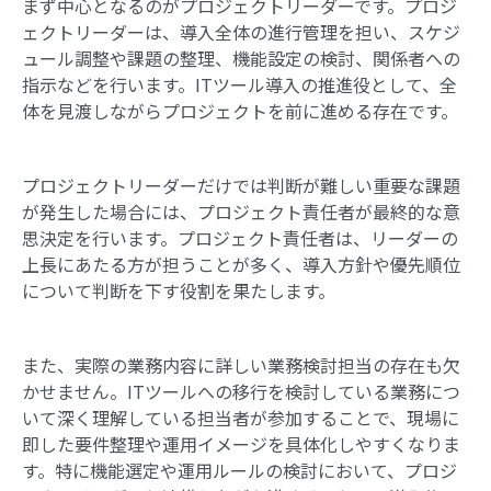
まず中心となるのがプロジェクトリーダーです。プロジ
ェクトリーダーは、導入全体の進行管理を担い、スケジ
ュール調整や課題の整理、機能設定の検討、関係者への
指示などを行います。ITツール導入の推進役として、全
体を見渡しながらプロジェクトを前に進める存在です。
プロジェクトリーダーだけでは判断が難しい重要な課題
が発生した場合には、プロジェクト責任者が最終的な意
思決定を行います。プロジェクト責任者は、リーダーの
上長にあたる方が担うことが多く、導入方針や優先順位
について判断を下す役割を果たします。
また、実際の業務内容に詳しい業務検討担当の存在も欠
かせません。ITツールへの移行を検討している業務につ
いて深く理解している担当者が参加することで、現場に
即した要件整理や運用イメージを具体化しやすくなりま
す。特に機能選定や運用ルールの検討において、プロジ