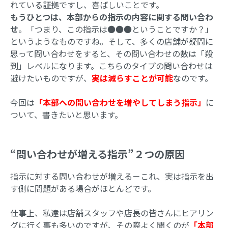
れている証拠ですし、喜ばしいことです。
もうひとつは、本部からの指示の内容に関する問い合わ
せ
。「つまり、この指示は●●●ということですか？」
というようなものですね。そして、多くの店舗が疑問に
思って問い合わせをすると、その問い合わせの数は「殺
到」レベルになります。こちらのタイプの問い合わせは
避けたいものですが、
実は減らすことが可能
なのです。
今回は
「本部への問い合わせを増やしてしまう指示」
に
ついて、書きたいと思います。
“問い合わせが増える指示”２つの原因
指示に対する問い合わせが増える－これ、実は指示を出
す側に問題がある場合がほとんどです。
仕事上、私達は店舗スタッフや店長の皆さんにヒアリン
グに行く事も多いのですが、その際よく聞くのが
「本部