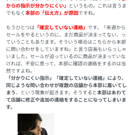
からの指示が分かりにくい」
というもの。これは言うま
でもなく
本部の「伝え方」が原因
ですね。
もうひとつは
「確定していない連絡」
です。「来週から
セールをやるというのに、まだ商品が決まってない、っ
ていうこともあります。そういう場合はこちらから本部
に問い合わせをしていますね」と言う店長もいらっしゃ
いました。セールが迫っているのに商品が決まっていな
ければ、不安に思って、本部に確認の連絡をするのは当
然ですよね。
「分かりにくい指示」「確定していない連絡」により、
同じような問い合わせが複数の店舗から本部に届いてし
まう
、という現象が起きます。そうすると
本部はあわて
て店舗に修正や追加の連絡をすることになってしまいま
す。