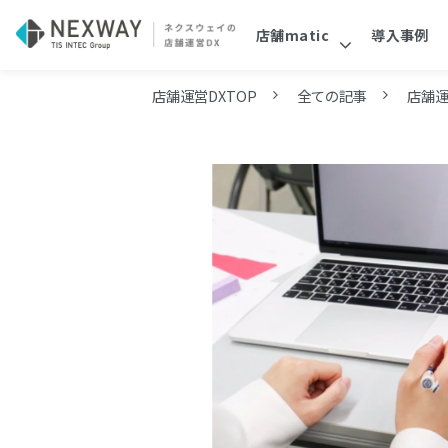
店舗matic
導入事例
店舗運営DXTOP
全ての記事
店舗