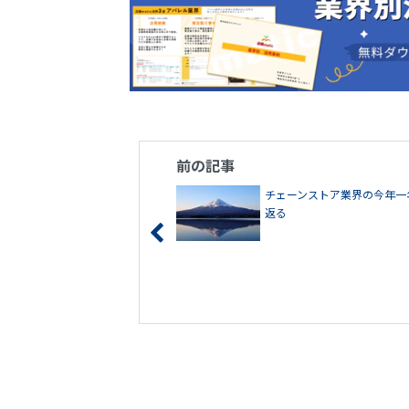
前の記事
チェーンストア業界の今年一
返る