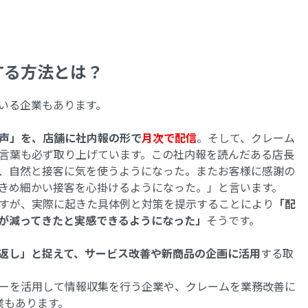
する方法とは？
いる企業もあります。
声」を、店舗に社内報の形で
月次で配信
。そして、クレーム
言葉も必ず取り上げています。この社内報を読んだある店長
、自然と接客に気を使うようになった。またお客様に感謝の
きめ細かい接客を心掛けるようになった。」と言います。
すが、実際に起きた具体例と対策を提示することにより
「配
が減ってきたと実感できるようになった」
そうです。
返し」と捉えて、サービス改善や新商品の企画に活用
する取
ーを活用して情報収集を行う企業や、クレームを業務改善に
業もあります。