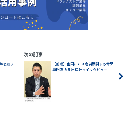
次の記事
年を振り
【前編】全国に８０店舗展開する青果
専門店 九州屋様社長インタビュー