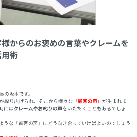
客様からのお褒めの言葉やクレームを
活用術
長の坂本です。
が繰り広げられ、そこから様々な
「顧客の声」
が生まれま
時には
クレームやお叱りの声
をいただくこともあるでしょ
ような「顧客の声」にどう向き合っていけばよいのでしょう