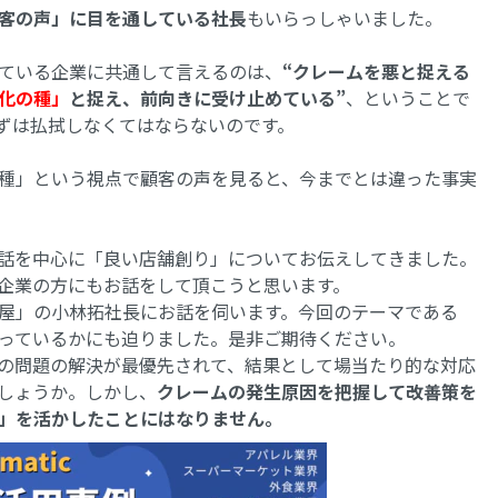
客の声」に目を通している社長
もいらっしゃいました。
ている企業に共通して言えるのは、
“クレームを悪と捉える
化の種」
と捉え、前向きに受け止めている”
、ということで
ずは払拭しなくてはならないのです。
種」という視点で顧客の声を見ると、今までとは違った事実
話を中心に「良い店舗創り」についてお伝えしてきました。
企業の方にもお話をして頂こうと思います。
屋」の小林拓社長にお話を伺います。今回のテーマである
っているかにも迫りました。是非ご期待ください。
の問題の解決が最優先されて、結果として場当たり的な対応
しょうか。しかし、
クレームの発生原因を把握して改善策を
」を活かしたことにはなりません。