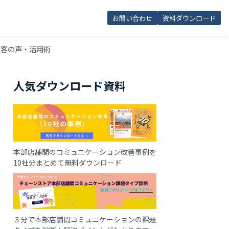
お問い合わせ
資料ダウンロード
顧客の声・活用術
人気ダウンロード資料
本部店舗間のコミュニケーション改善事例を
10社分まとめて無料ダウンロード
３分で本部店舗間コミュニケーションの課題