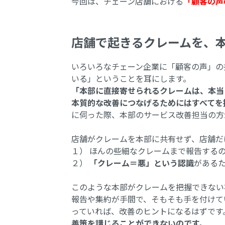
今回は、チェーン店舗における
「顧客の声
店舗で起きるクレームを、
いろいろなチェーン企業に「顧客の声」の
いる」ということを耳にします。
「本部に直接寄せられるクレームは、本当
本質的な改善につなげるためにはすべてを
に伺った際、本部のサービス改善担当の方
店舗がクレームを本部に共有せず、店舗だ
１） ほんの些細なクレームまで報告する
２）
「クレーム＝悪」という認識
がある
このような本部がクレームを把握できない
報告や集約が手間で、そもそも手を付けて
っていれば、改善のヒントになるはずです
善策を講じることができないのです。