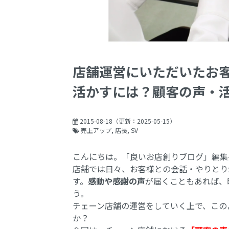
店舗運営にいただいたお
活かすには？顧客の声・
2015-08-18
（更新：
2025-05-15
）
売上アップ
店長
SV
こんにちは。「良いお店創りブログ」編集
店舗では日々、お客様との会話・やりとり
す。
感動や感謝の声
が届くこともあれば、
う。
チェーン店舗の運営をしていく上で、この
か？