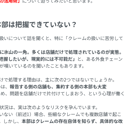
の活用術」
について迫ってみたいと思います。
本部は把握できていない？
扱いについて話を聞くと、特に「クレームの扱いに苦労して
に氷山の一角。多くは店舗だけで処理されているのが実態。
把握したいが、現実的には不可能だ」
と、ある外食チェーン
が嘆いているのを聞いたこともあります。
けで処理する理由は、主に次の2つではないでしょうか。
のは、
報告する側の店舗も、集約する側の本部も大変
ため、問題を店舗だけで片付けてしまおう、という心理が働く
状況は、実は次のようなリスクを孕んでいます。
いない（前述1）場合、些細なクレームでも複数店舗で起こ
。しかし、
本部はクレームの存在自体を知らず、具体的な改