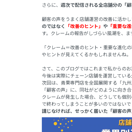
さらに、
週次で配信される全店舗分の「顧
顧客の声をうまく店舗運営の改善に活かし
のではなく
「改善のヒント」
や
「重要な進
す。クレームの報告がしづらい風潮を、ま
「クレーム＝改善のヒント・重要な進化の
やヒントが見えてくるかもしれませんね。
さて、このブログではこれまで私からのお
今後は実際にチェーン店舗を運営している
次回は、青果専門店を全国展開する「九州
「顧客の声」に、同社がどのように向き合
クレームが発生した場合、どうしても個別
で終わってしまうことが多いのではないで
講じなければ、せっかく届いた「顧客の声