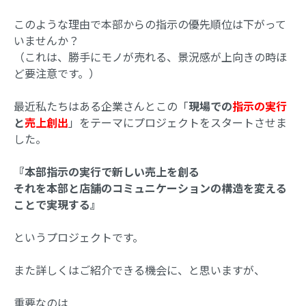
このような理由で本部からの指示の優先順位は下がって
いませんか？
（これは、勝手にモノが売れる、景況感が上向きの時ほ
ど要注意です。）
最近私たちはある企業さんとこの「
現場での
指示の実行
と
売上創出
」をテーマにプロジェクトをスタートさせま
した。
『本部指示の実行で新しい売上を創る
それを本部と店舗のコミュニケーションの構造を変える
ことで実現する』
というプロジェクトです。
また詳しくはご紹介できる機会に、と思いますが、
重要なのは