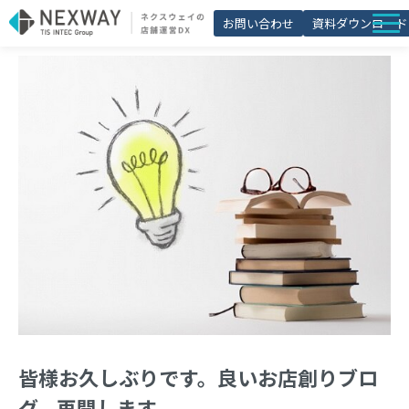
お問い合わせ
資料ダウンロード
店舗matic
導入事例
ブログ
セミナー
よくあるご質問
お役立ち資料一覧
皆様お久しぶりです。良いお店創りブロ
グ、再開します。