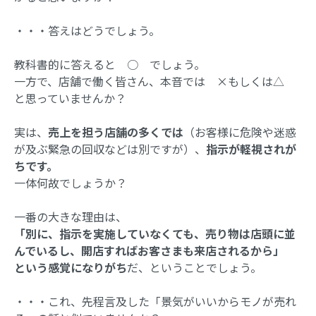
・・・答えはどうでしょう。
教科書的に答えると ○ でしょう。
一方で、店舗で働く皆さん、本音では ×もしくは△
と思っていませんか？
実は、
売上を担う店舗の多くでは
（お客様に危険や迷惑
が及ぶ緊急の回収などは別ですが）、
指示が軽視されが
ちです。
一体何故でしょうか？
一番の大きな理由は、
「別に、指示を実施していなくても、売り物は店頭に並
んでいるし、開店すればお客さまも来店されるから」
という感覚になりがち
だ、ということでしょう。
・・・これ、先程言及した「景気がいいからモノが売れ