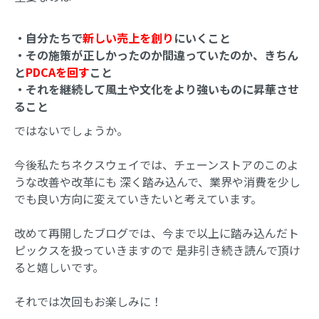
・自分たちで
新しい売上を創り
にいくこと
・その施策が正しかったのか間違っていたのか、きちん
と
PDCAを回す
こと
・それを継続して風土や文化をより強いものに昇華させ
ること
ではないでしょうか。
今後私たちネクスウェイでは、チェーンストアのこのよ
うな改善や改革にも 深く踏み込んで、業界や消費を少し
でも良い方向に変えていきたいと考えています。
改めて再開したブログでは、今まで以上に踏み込んだト
ピックスを扱っていきますので 是非引き続き読んで頂け
ると嬉しいです。
それでは次回もお楽しみに！