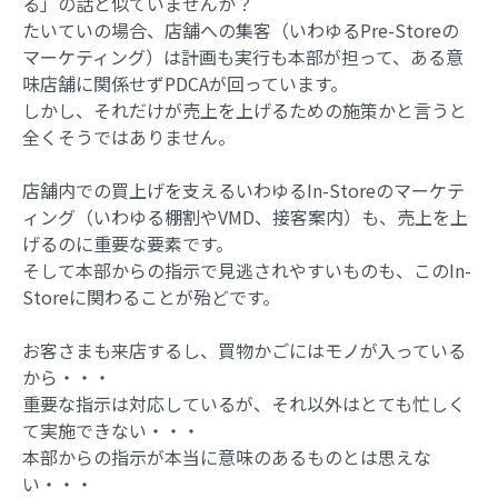
る」の話と似ていませんか？
たいていの場合、店舗への集客（いわゆるPre-Storeの
マーケティング）は計画も実行も本部が担って、ある意
味店舗に関係せずPDCAが回っています。
しかし、それだけが売上を上げるための施策かと言うと
全くそうではありません。
店舗内での買上げを支えるいわゆるIn-Storeのマーケテ
ィング（いわゆる棚割やVMD、接客案内）も、売上を上
げるのに重要な要素です。
そして本部からの指示で見逃されやすいものも、このIn-
Storeに関わることが殆どです。
お客さまも来店するし、買物かごにはモノが入っている
から・・・
重要な指示は対応しているが、それ以外はとても忙しく
て実施できない・・・
本部からの指示が本当に意味のあるものとは思えな
い・・・