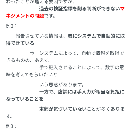
わったことが増える要因ですが、
過去の検証指標を削る判断ができない
マ
ネジメントの問題
です。
例2：
報告させている情報は、
既にシステムで自動的に取
得できている
。
⇒ システムによって、自動で情報を取得で
きるものの、あえて、
手で記入させることによって、数字の意
味を考えてもらいたいと
いう思惑があります。
一方で、
店舗には手入力が相当な負担に
なっていることを
本部が気づいていない
ことが多くありま
す。
例3：