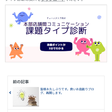
化も可能です。
前の記事
皆様お久しぶりです。良いお店創りブロ
グ、再開します。