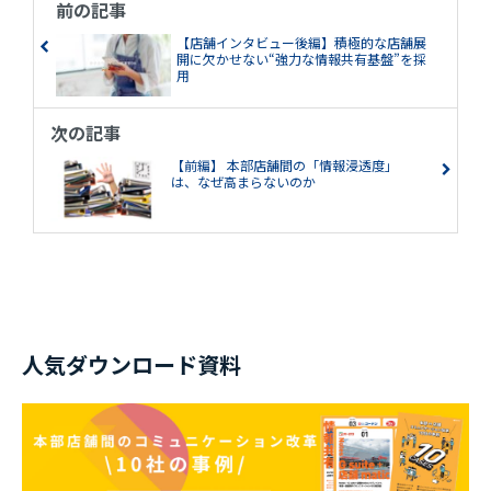
前の記事
【店舗インタビュー後編】積極的な店舗展
開に欠かせない“強力な情報共有基盤”を採
用
次の記事
【前編】 本部店舗間の「情報浸透度」
は、なぜ高まらないのか
人気ダウンロード資料