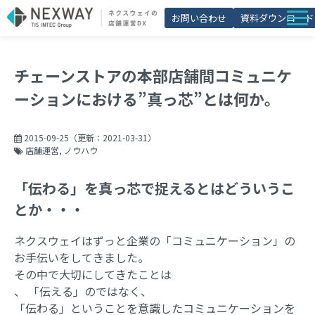
お問い合わせ
資料ダウンロード
店舗matic
チェーンストアの本部店舗間コミュニケ
導入事例
ーションにおける”真っ芯”とは何か。
ブログ
セミナー
2015-09-25
（更新：
2021-03-31
）
店舗運営
ノウハウ
よくあるご質問
「伝わる」を真っ芯で捉えるとはどういうこ
お役立ち資料一覧
とか・・・
ネクスウェイはずっと企業の「コミュニケーション」の
お手伝いをしてきました。
その中で大切にしてきたことは
、 「伝える」のではなく、
「伝わる」ということを意識したコミュニケーションを