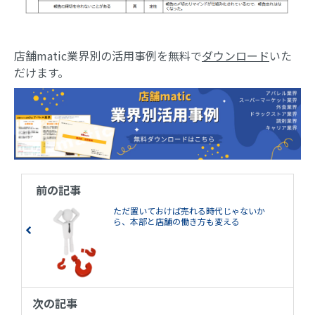
店舗matic業界別の活用事例を無料で
ダウンロード
いた
だけます。
前の記事
ただ置いておけば売れる時代じゃないか
ら、本部と店舗の働き方も変える
次の記事