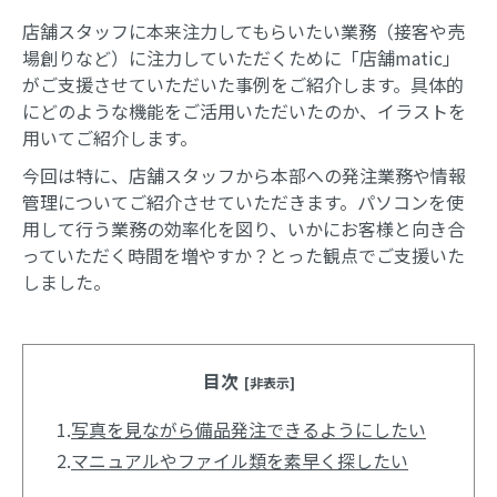
店舗スタッフに本来注力してもらいたい業務（接客や売
場創りなど）に注力していただくために「店舗matic」
がご支援させていただいた事例をご紹介します。具体的
にどのような機能をご活用いただいたのか、イラストを
用いてご紹介します。
今回は特に、店舗スタッフから本部への発注業務や情報
管理についてご紹介させていただきます。パソコンを使
用して行う業務の効率化を図り、いかにお客様と向き合
っていただく時間を増やすか？とった観点でご支援いた
しました。
目次
[非表示]
1.
写真を見ながら備品発注できるようにしたい
2.
マニュアルやファイル類を素早く探したい