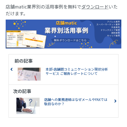
店舗matic業界別の活用事例を無料で
ダウンロード
いた
だけます。
前の記事
本部-店舗間コミュニケーション現状分析
サービス ご報告レポートについて
次の記事
店舗への業務連絡はなぜメールやFAXでは
駄目なのか？