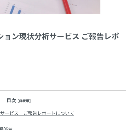
ション現状分析サービス ご報告レポ
目次
[非表示]
析サービス ご報告レポートについて
関係者