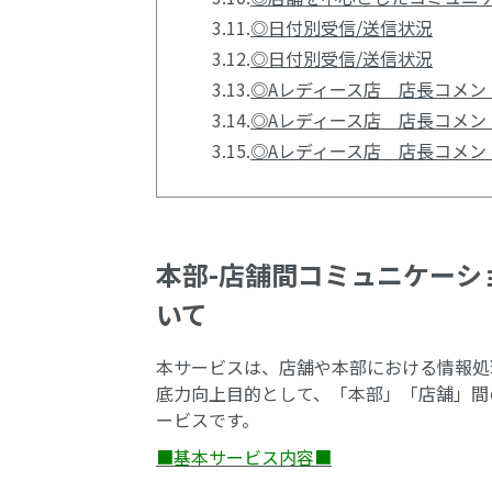
3.11.
◎日付別受信/送信状況
3.12.
◎日付別受信/送信状況
3.13.
◎Aレディース店 店長コメン
3.14.
◎Aレディース店 店長コメン
3.15.
◎Aレディース店 店長コメン
本部-店舗間コミュニケーシ
いて
本サービスは、店舗や本部における情報処
底力向上目的として、「本部」「店舗」間
ービスです。
■基本サービス内容■