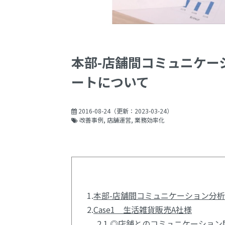
本部-店舗間コミュニケー
ートについて
2016-08-24
（更新：
2023-03-24
）
改善事例
店舗運営
業務効率化
1.
本部-店舗間コミュニケーション分
2.
Case1 生活雑貨販売A社様
2.1.
◎店舗とのコミュニケーション