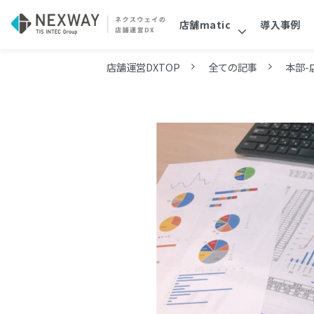
店舗matic
導入事例
店舗運営DXTOP
全ての記事
本部-