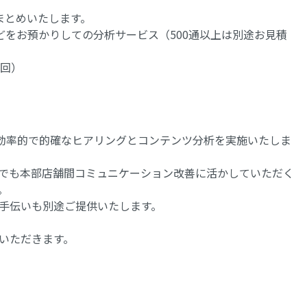
まとめいたします。
どをお預かりしての分析サービス（500通以上は別途お見積
3回）
、効率的で的確なヒアリングとコンテンツ分析を実施いたしま
でも本部店舗間コミュニケーション改善に活かしていただく
。
手伝いも別途ご提供いたします。
いただきます。