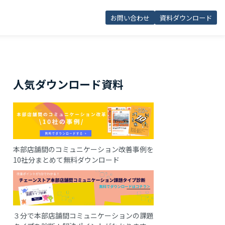
お問い合わせ
資料ダウンロード
人気ダウンロード資料
本部店舗間のコミュニケーション改善事例を
10社分まとめて無料ダウンロード
３分で本部店舗間コミュニケーションの課題