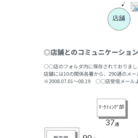
◎店舗とのコミュニケーショ
○○店のフォルダ内に保存されておりまし
店舗には10の関係各署から、290通のメ
※2008.07.01～08.19 ○○店受信メール