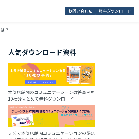
お問い合わせ
資料ダウンロード
とは？
人気ダウンロード資料
本部店舗間のコミュニケーション改善事例を
10社分まとめて無料ダウンロード
３分で本部店舗間コミュニケーションの課題