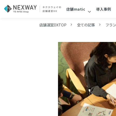
店舗matic
導入事例
店舗運営DXTOP
全ての記事
フラ