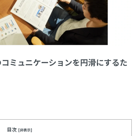
のコミュニケーションを円滑にするた
目次
[非表示]