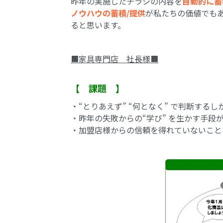
昨年の実施したチラシの内容を
自動的に蓄
ノウハウの蓄積/提供
が私たちの価値でも
ると思います。
■家具専門店 社長様■
【 課題 】
・“とりあえず” “何となく” で判断する
・昨年の失敗からの“学び” を生かす手
・加盟店様からの信頼を得れていないこと