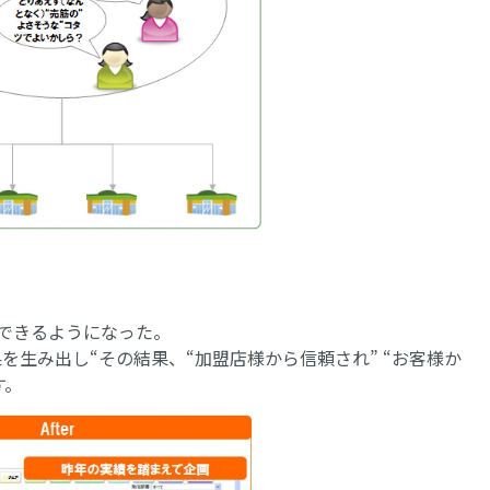
画できるようになった。
結果を生み出し“その結果、“加盟店様から信頼され” “お客様か
す。