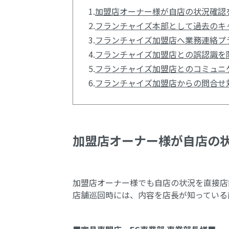
1.
加盟店オーナー様が自店の状況確認
2.
フランチャイズ本部として過去のキ
3.
フランチャイズ加盟店へ業務連絡プ
4.
フランチャイズ加盟店との誤認識を
5.
フランチャイズ加盟店とのコミュニ
6.
フランチャイズ加盟店からの問合せ
加盟店オーナー様が自店の
加盟店オーナー様でも自店の状況を直接店
店舗巡回時には、内容を店長が知っている