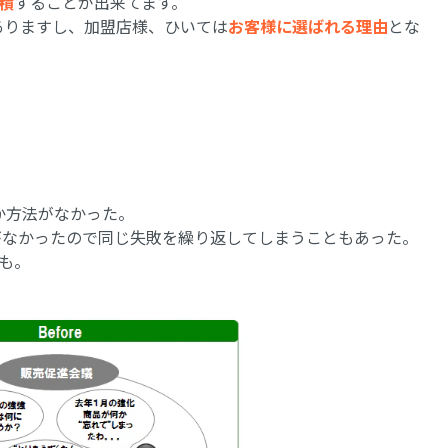
積
することが出来てます。
ありますし、加盟店様、ひいては
お客様に選ばれる理由
とな
しか方法がなかった。
段がなかったので同じ失敗を繰り返してしまうこともあった。
も。