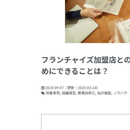
フランチャイズ加盟店と
めにできることは？
2016-09-07
（更新：
2023-03-24
）
改善事例
店舗運営
業務効率化
指示徹底
ノウハウ