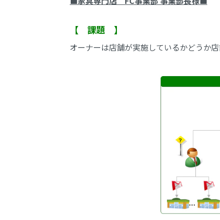
■家具専門店 FC事業部 事業部長様■
【 課題 】
オーナーは店舗が実施しているかどうか店