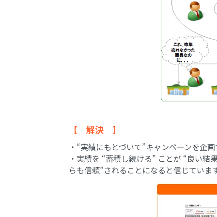
【 解決 】
・“実績にもとづいて”キャンペーンを企
・実績を “蓄積し続ける” ことが “良い
らも信頼”されることになると信じていま