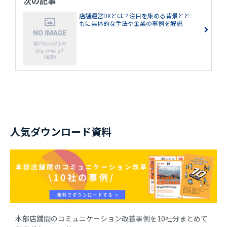
次の記事
店舗運営DXとは？注目を集める背景とと
もに具体的な手法や企業の事例を解説
人気ダウンロード資料
本部店舗間のコミュニケーション改善事例を10社分まとめて