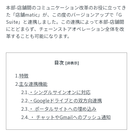
本部-店舗間のコミュニケーション改革のお役に立ってき
た「店舗matic」が、この度のバージョンアップで「G
Suite」と連携しました。この連携によって本部-店舗間
にとどまらず、チェーンストアオペレーション全体を改
革することも可能になります。
目次
[非表示]
1.
特徴
2.
主な連携機能
2.1.
・シングルサインオンに対応
2.2.
・Googleドライブとの双方向連携
2.3.
・ ポータルサイトへの埋め込み
2.4.
・ チャットやGmailへのプッシュ通知