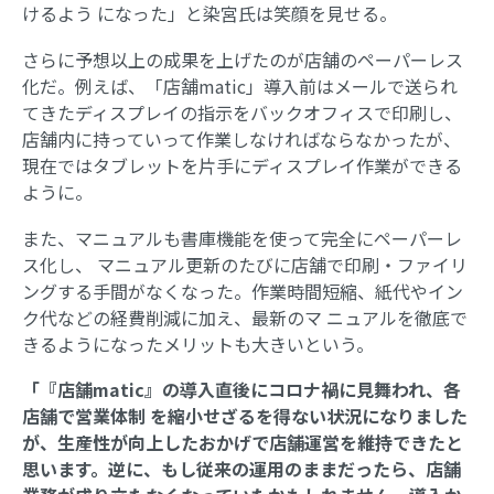
けるよう になった」と染宮氏は笑顔を見せる。
さらに予想以上の成果を上げたのが店舗のペーパーレス
化だ。例えば、「店舗matic」導入前はメールで送られ
てきたディスプレイの指示をバックオフィスで印刷し、
店舗内に持っていって作業しなければならなかったが、
現在ではタブレットを片手にディスプレイ作業ができる
ように。
また、マニュアルも書庫機能を使って完全にペーパーレ
ス化し、 マニュアル更新のたびに店舗で印刷・ファイリ
ングする手間がなくなった。作業時間短縮、紙代やイン
ク代などの経費削減に加え、最新のマ ニュアルを徹底で
きるようになったメリットも大きいという。
「『店舗matic』の導入直後にコロナ禍に見舞われ、各
店舗で営業体制 を縮小せざるを得ない状況になりました
が、生産性が向上したおかげで店舗運営を維持できたと
思います。逆に、もし従来の運用のままだったら、店舗