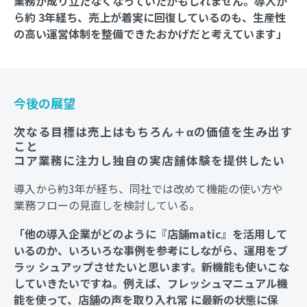
業務が成り立たなくなっていたかもしれません。導入か
ら約 3年経ち、売上が着実に回復しているのも、生産性
の高い運営体制を整備できたおかげだと考えています」
今後の展望
次なる目標は売上はもちろん＋αの価値を生み出す
こと
コア業務に注力し独自の実店舗体験を提供したい
導入から約3年が経ち、同社では改めて機能の使い方や
業務フローの見直しを検討している。
「他の導入企業がどのように『店舗matic』を活用して
いるのか、いろいろな事例を参考にしながら、運用をブ
ラッ シュアップさせたいと思います。新機能も使いこな
していきたいですね。例えば、フレッシュマニュアル機
能を使って、店舗の声を取り入れ常 に最新の状態に保