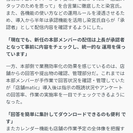
タッフのためを思って」を合言葉に徹底したと染宮氏。
また、各機能の使い方などの運用ルールを浸透させるた
め、導入から半年は承認機能を活用し染宮氏自らが「承
認者」として配信内容を確認するようにした。
「現在でも、新任の本部メンバーの配信は上長が承認者
となって事前に内容をチェックし、統一的な 運用を保っ
ています」
一方、本部側で業務効率化の効果を感じているのは、店
舗からの回答や提出物の確認、管理部分だ。これまでは
本部メンバーが手作業で回答状況を確認・管理していた
が「店舗matic」導入後は指示の既読状況やアンケート
の回答率、作業の実施率を一目でチェックできるように
なった。
「回答を簡単に集計してダウンロードできるのも便利 で
す」
またカレンダー機能も店舗の作業予定の全体像を把握す