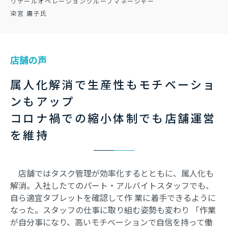
リテールオペレーショングループマネージャー
染宮 庸子氏
店舗の声
属人化解消で生産性もモチベーショ
ンもアップ
コロナ禍での縮小体制でも店舗運営
を維持
店舗ではタスク管理が効率化するとともに、属人化も
解消。入社したてのパート・アルバイトスタッフでも、
自ら適宜タブレットを確認して作 業に着手できるように
なった。スタッフの仕事に取り組む姿勢も変わり 「作業
が自分事になり、高いモチベーションで自信を持って働