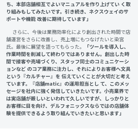
ち、本部店舗相互でよいマニュアルを作り上げてい く取
り組みもしてみたいです。引き続き、ネクスウェイのサ
ポートや機能 改善に期待しています」
さらに、今後は業務効率化により創出された時間で店
舗運営をさらに改善し、売上増にもつなげたいと染宮
氏。最後に展望を語ってもらった。
「ツールを導入し、
作業時間を削減して終わりではありません。創出した時
間で接客や売場づくり、スタッフ同士のコミュニケーシ
ョンなど のコア業務に注力し、それによりお客様へ文具
という『カルチャー』を 伝えていくことが大切だと考え
ています。『店舗matic』の運用担当とし て、このメッ
セージを社内に強く発信していきたいです。小売業界で
は実店舗が厳しいといわれて久しいですが、しっかりと
お客様に目を向け、デルフォニックスならではの店舗体
験を提供できるよう取り組んでいきたいと思います」