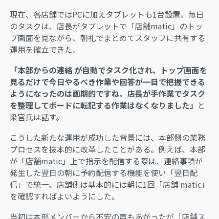
現在、各店舗ではPCに加えタブレットも1台設置。毎日
のタスクは、店長がタブレットで「店舗matic」のトッ
プ画面を見ながら、朝礼でまとめてスタッフに共有する
運用を確立できた。
「本部からの連絡 が自動でタスク化され、トップ画面を
見るだけで今日やるべき作業や回答が一目で把握できる
ようになったのは画期的ですね。店長が手作業でタスク
を整理してボードに転記する作業はなくなりました」
と
染宮氏は話す。
こうした新たな運用が成功した背景には、本部側の業務
プロセスを抜本的に改革したことがある。例えば、本部
が「店舗matic」上で指示を配信する際は、連絡事項が
発生した翌日の朝に予約配信する機能を使い「翌日配
信」で統一、店舗側は基本的には朝に1回「店舗 matic」
を確認すればよいようにした。
当初は本部メンバーから不安の声もあがったが「店舗ス