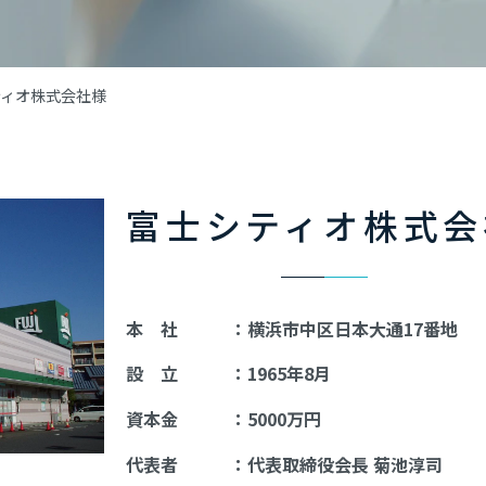
ティオ株式会社様
富士シティオ株式会
本 社 ：横浜市中区日本大通17番地
設 立 ：1965年8月
資本金 ：5000万円
代表者 ：代表取締役会長 