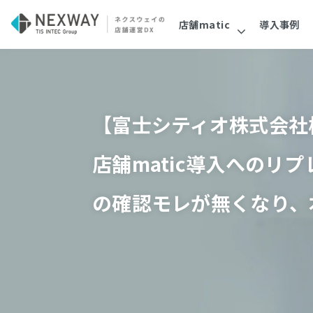
店舗matic
導入事例
【富士シティオ株式会社
店舗matic導入への
の確認モレが無くなり、