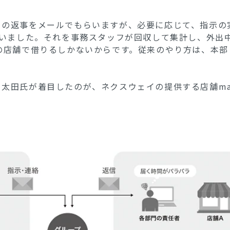
の返事をメールでもらいますが、必要に応じて、指示の
ていました。それを事務スタッフが回収して集計し、外出
の店舗で借りるしかないからです。従来のやり方は、本
田氏が着目したのが、ネクスウェイの提供する店舗mat