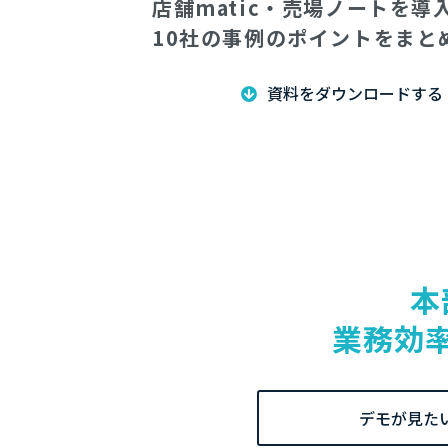
店舗matic・売場ノートを
10社の事例のポイントをまと
資料をダウンロードする
本
業務効
デモが見た