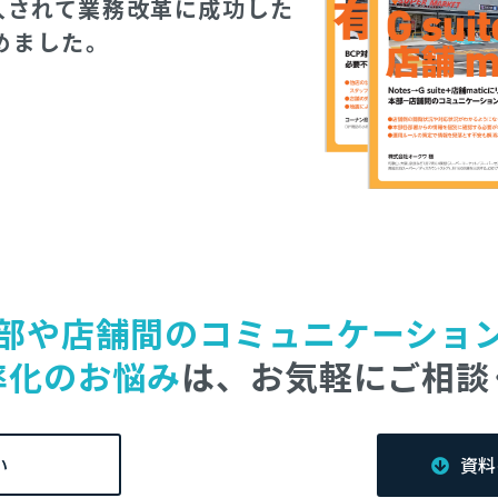
導入されて業務改革に成功した
めました。
部や店舗間のコミュニケーショ
率化のお悩み
は、お気軽にご相談
い
資料