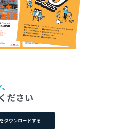
ン、
ください
をダウンロードする