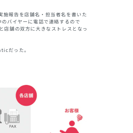
実施報告を店舗名・担当者名を書いた
中のバイヤーに電話で連絡するので
部と店舗の双方に大きなストレスとなっ
icだった。