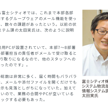
る富士シティオでは、これまで本部各部
用するグループウェアのメール機能を使っ
は、数々の課題があったという。以前の状
ステム課の太田実氏は、次のように説明
共用PCが設置されていて、本部7～8部署
各部署担当の責任者がメールで受け取ると
eのやり取りになるなので、他のスタッフへの
かったのです」。
総数は非常に多く、届く時間もバラバラ
は、メールや添付ファイルを開くだけでも
指示も見落としがちになっていた。加えて
いので、業務の合間やPCが空いている
ェックする必要もあった。