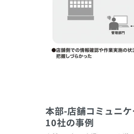
本部-店舗コミュニ
10社の事例