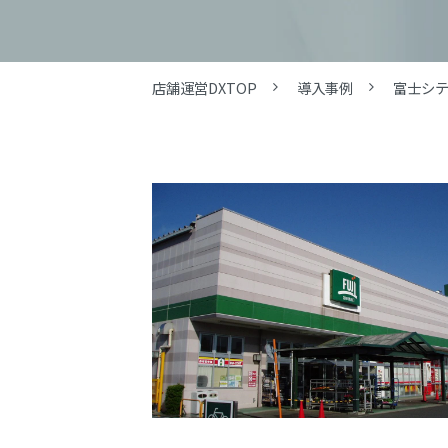
店舗運営DXTOP
導入事例
富士シ