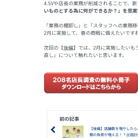
4.SVや店長の業務が削減されることで、
いものとする為に何ができるか？」を思案
「業務の棚卸し」と「スタッフへの業務移
2月に実施して、春の商戦に備えたいです
次回の【
後編
】では、2月に実施したいも
直し」について触れたいと思います。
前の記事
【後編】店舗数を増やしたら
務の負荷が増える！？出店計