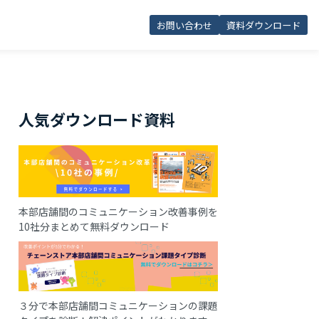
お問い合わせ
資料ダウンロード
人気ダウンロード資料
本部店舗間のコミュニケーション改善事例を
10社分まとめて無料ダウンロード
３分で本部店舗間コミュニケーションの課題