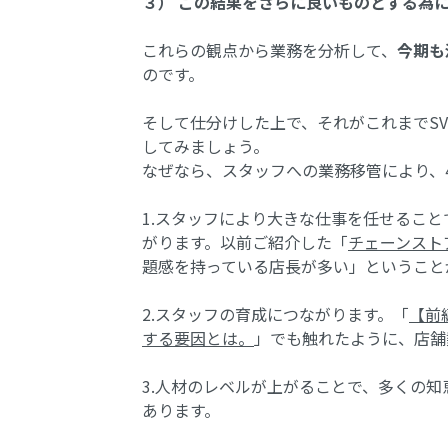
３） この結果をさらに良いものとする為
これらの観点から業務を分析して、
今期も
のです。
そして仕分けした上で、それがこれまでS
してみましょう。
なぜなら、スタッフへの業務移管により、
1.スタッフにより大きな仕事を任せること
がります。以前ご紹介した「
チェーンスト
題感を持っている店長が多い」ということ
2.スタッフの育成につながります。「
【前
する要因とは。
」でも触れたように、店舗
3.人材のレベルが上がることで、多くの知
あります。