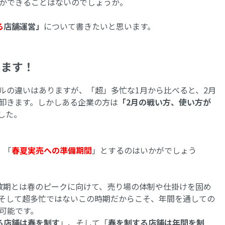
かできることはないのでしょうか。
る
店舗運営」
について書きたいと思います。
します！
ルの違いはありますが、「超」多忙な1月から比べると、2月
棚卸きます。しかしある企業の方は
「2月の戦い方、使い方が
した。
、「
春夏実売への準備期間
」とするのはいかがでしょう
散期とは春のピークに向けて、売り場の体制や仕掛けを固め
そして超多忙ではないこの時期だからこそ、年間を通しての
可能です。
る店舗は春を制す
」、そして「
春を制する店舗は年間を制