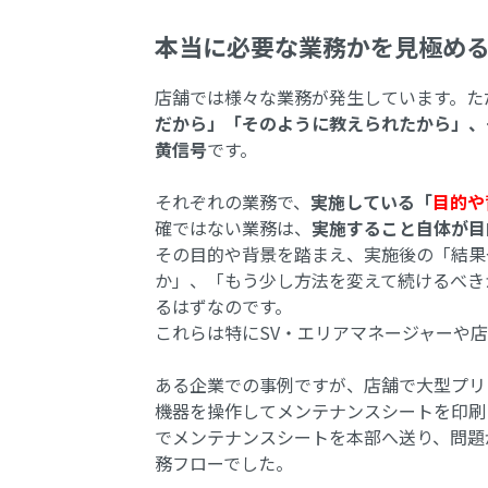
本当に必要な業務かを見極め
店舗では様々な業務が発生しています。た
だから」「そのように教えられたから」、
黄信号
です。
それぞれの業務で、
実施している「
目的や
確ではない業務は、
実施すること自体が目
その目的や背景を踏まえ、実施後の「結果
か」、「もう少し方法を変えて続けるべき
るはずなのです。
これらは特にSV・エリアマネージャーや
ある企業での事例ですが、店舗で大型プリ
機器を操作してメンテナンスシートを印刷
でメンテナンスシートを本部へ送り、問題
務フローでした。