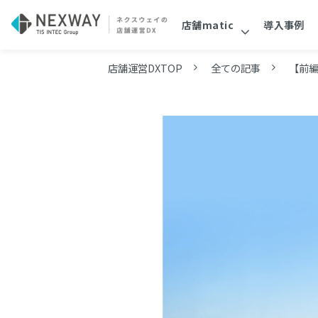
店舗matic
導入事例
店舗運営DXTOP
全ての記事
【前編