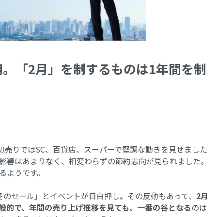
。「2月」を制するものは1年間を制
。初売りではSC、百貨店、スーパーで堅調な動きを見せました
影響はあまりなく、相変わらずの節約志向が見られました。
るようです。
冬のセール」とイベントが目白押し。その反動もあって、
2月
般的で、年間の売り上げ推移を見ても、一番の谷となる
のは