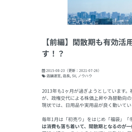
【前編】閑散期も有効活用
す！？
2015-08-23
（更新：
2021-07-26
）
店舗運営
店長
SV
ノウハウ
2013年も1ヶ月が過ぎようとしています
が、政権交代による株価上昇や為替動向の
現状では、日用品や実用品が良く動いてい
毎年1月は「初売り」をはじめ「福袋」「
は消費も落ち着いて、閑散期となるのが一