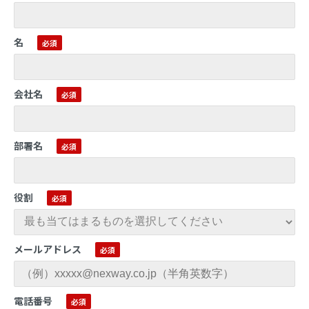
名
会社名
部署名
役割
メールアドレス
電話番号