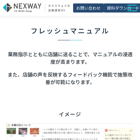
お問い合わせ
資料ダウンロード
店舗matic
フレッシュマニュアル
導入事例
ブログ
業務指示とともに店舗に送ることで、マニュアルの浸透
セミナー
度が高まります。
よくあるご質問
また、店舗の声を反映するフィードバック機能で施策改
善が可能になります。
お役立ち資料一覧
イメージ