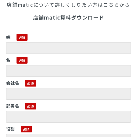
店舗maticについて詳しくしりたい方はこちらから
店舗matic資料ダウンロード
姓
名
会社名
部署名
役割