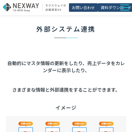
お問い合わせ
資料ダウンロード
店舗matic
外部システム連携
導入事例
ブログ
セミナー
自動的にマスタ情報の更新をしたり、売上データをカレ
よくあるご質問
ンダーに表示したり、
お役立ち資料一覧
さまざまな情報と外部連携をすることができます。
イメージ