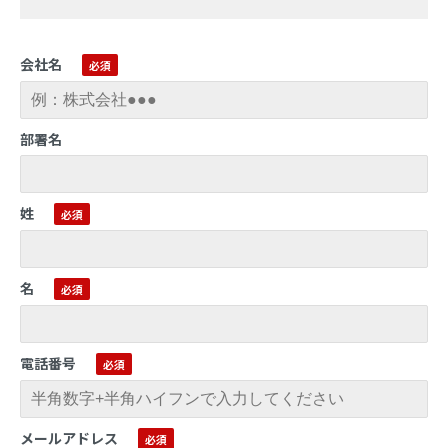
会社名
部署名
姓
名
電話番号
メールアドレス