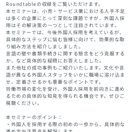
Roundtableの収録をご覧いただけます。
本セミナーは、小売・サービス業における人手不足
は多くの企業にとって深刻な課題ですが、外国人採
用はその解決策の一つとして注目されています。
本セミナーでは、今後外国人採用を考えているが、
具体的なステップに悩む皆様に向けて、効果的な取
り組み方法を紹介しましました。
言語の壁や書類手続きに関する懸念をどう克服する
か、など具体的な疑問にお答えしました。
また他社の成功事例もご紹介いたします。文化や言
語が異なる外国人スタッフをいかに職場に溶け込ま
せ、定着させるかも重要なポイントです。
労働市場の変化を受け、外国人採用を前向きに進め
るための具体的な知見を得られる機会です。ぜひご
視聴ください。
本セミナーのポイント：
・外国人を採用する際の初めの一歩から、具体的な
進め方や注意点を解説します。