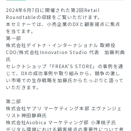
2024年6月7日に開催された第2回Retail
Roundtableの収録をご覧いただけます。
本セミナーでは、小売企業のDXと顧客接点に焦点
を当てます。
第一部
株式会社デイトナ・インターナショナル 取締役
CDO/株式会社Innovation Studio 代表 加藤利典
氏
セレクトショップ「FREAK'S STORE」の事例を通
じて、DXの成功事例や取り組みから、競争の激し
い市場での生存戦略を加藤氏からたっぷりと語って
いただきます。
第二部
株式会社ヤプリ マーケティング本部 エヴァンジェ
リスト神田静麻氏
株式会社Asobica マーケティング部 小澤桃子氏
デジタル環境における顧客接点の重要性について考