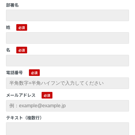
部署名
姓
名
電話番号
メールアドレス
テキスト（複数行）