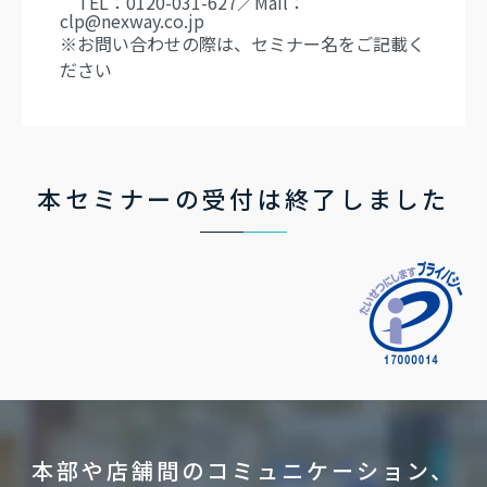
TEL：0120-031-627／Mail：
clp@nexway.co.jp
※お問い合わせの際は、セミナー名をご記載く
ださい
本セミナーの受付は終了しました
本部や店舗間のコミュニケーション、