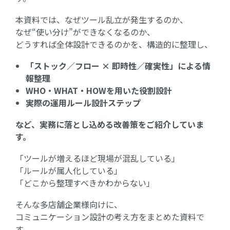
本資料では、なぜツール乱立が発生するのか、
なぜ“使い分け”ができなくなるのか、
どうすれば全体設計できるのかを、構造的に整理し、
「ストック／フロー × 即時性／確実性」による情
報整理
WHO・WHAT・HOWを用いた役割設計
実際の運用ルール設計ステップ
など、実務に落とし込める改善策をご紹介していま
す。
「ツールが増えるほど現場が混乱している」
「ルールが属人化している」
「どこから整理すべきかわからない」
そんな多店舗企業様向けに、
コミュニケーション設計の考え方をまとめた資料で
す。