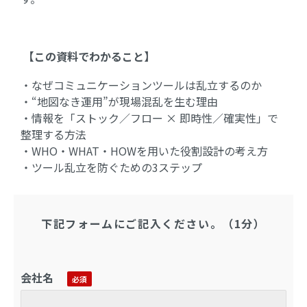
【この資料でわかること】
・なぜコミュニケーションツールは乱立するのか
・“地図なき運用”が現場混乱を生む理由
・情報を「ストック／フロー × 即時性／確実性」で
整理する方法
・WHO・WHAT・HOWを用いた役割設計の考え方
・ツール乱立を防ぐための3ステップ
下記フォームにご記入ください。（1分）
会社名