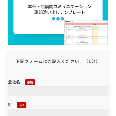
下記フォームにご記入ください。（1分）
会社名
姓