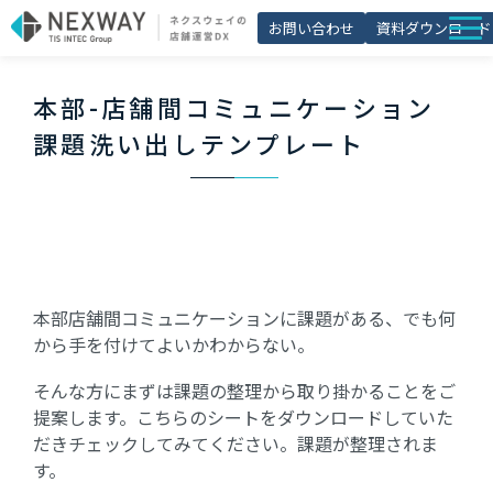
お問い合わせ
資料ダウンロード
店舗matic
本部-店舗間コミュニケーション
導入事例
課題洗い出しテンプレート
ブログ
セミナー
よくあるご質問
お役立ち資料一覧
本部店舗間コミュニケーションに課題がある、でも何
から手を付けてよいかわからない。
そんな方にまずは課題の整理から取り掛かることをご
提案します。こちらのシートをダウンロードしていた
だきチェックしてみてください。課題が整理されま
す。