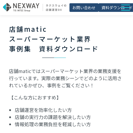
お問い合わせ
資料ダウンロード
店舗matic
店舗matic
導入事例
スーパーマーケット業界
ブログ
事例集　資料ダウンロード
セミナー
よくあるご質問
店舗maticではスーパーマーケット業界の業務支援を
行っています。実際の業務シーンでどのように活用さ
お役立ち資料一覧
れているかぜひ、事例をご覧ください！
【こんな方におすすめ】
店舗運営を効率化したい方
店舗の実行力の課題を解決したい方
情報処理の業務負担を軽減したい方