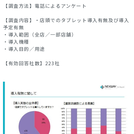
【調査方法】電話によるアンケート
【調査内容】・店頭でのタブレット導入有無及び導入
予定有無
・導入範囲（全店／一部店舗）
・導入機種
・導入目的／用途
【有効回答社数】223社