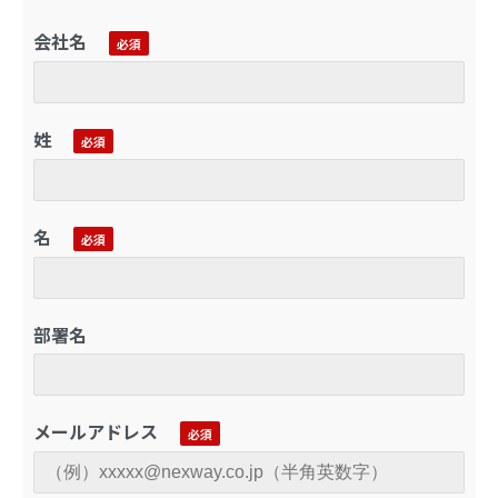
会社名
姓
名
部署名
メールアドレス