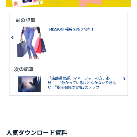
前の記事
MISSION! 福袋を売り切れ！
次の記事
「店舗運営部」マネージャーの方、必
見！ “分かっているけどなかなかできな
い！”指示徹底の実現3ステップ
人気ダウンロード資料