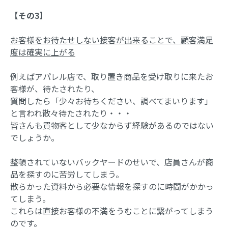
【その3】
お客様をお待たせしない接客が出来ることで、顧客満足
度は確実に上がる
例えばアパレル店で、取り置き商品を受け取りに来たお
客様が、待たされたり、
質問したら「少々お待ちください、調べてまいります」
と言われ散々待たされたり・・・
皆さんも買物客として少なからず経験があるのではない
でしょうか。
整頓されていないバックヤードのせいで、店員さんが商
品を探すのに苦労してしまう。
散らかった資料から必要な情報を探すのに時間がかかっ
てしまう。
これらは直接お客様の不満をうむことに繋がってしまう
のです。