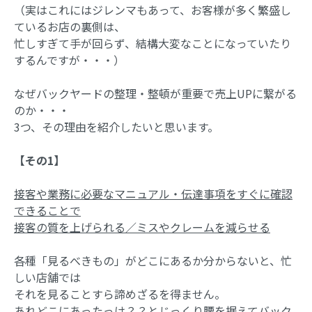
（実はこれにはジレンマもあって、お客様が多く繁盛し
ているお店の裏側は、
忙しすぎて手が回らず、結構大変なことになっていたり
するんですが・・・）
なぜバックヤードの整理・整頓が重要で売上UPに繋がる
のか・・・
3つ、その理由を紹介したいと思います。
【その1】
接客や業務に必要なマニュアル・伝達事項をすぐに確認
できることで
接客の質を上げられる／ミスやクレームを減らせる
各種「見るべきもの」がどこにあるか分からないと、忙
しい店舗では
それを見ることすら諦めざるを得ません。
あれどこにあったっけ？？とじっくり腰を据えてバック