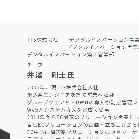
TIS株式会社 デジタルイノベーション事
デジタルイノベーション営業
デジタルイノベーション第２営業部
チーフ
井澤 剛士氏
2007年、現TIS株式会社入社
組込系エンジニアを経て営業へ転身。
グループウェアや・DWHの導入や勤怠管理シ
Web系システム導入など広く従事
2013年からEC関連のソリューション営業と
自社ECソリューションの企画・立ち上げから
EC中心に周辺系ソリューション拡販やマーケ