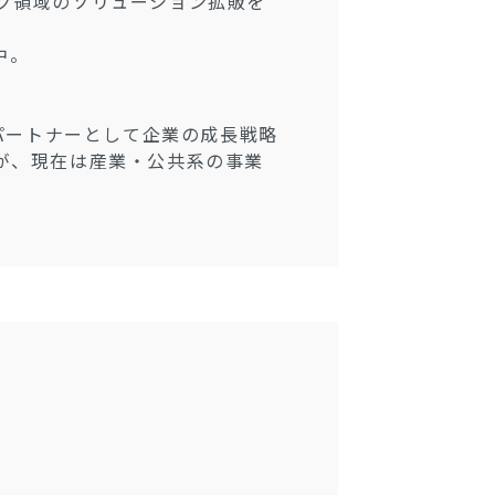
ング領域のソリューション拡販を
中。
スパートナーとして企業の成長戦略
が、現在は産業・公共系の事業