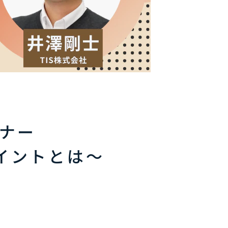
ミナー
イントとは～