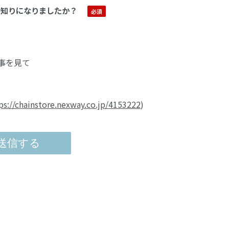
お知りになりましたか？
事を見て
ps://chainstore.nexway.co.jp/4153222
)