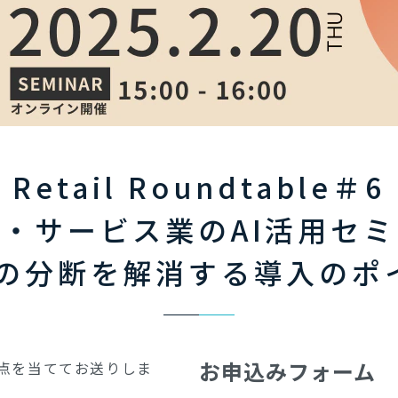
Retail Roundtable＃6
・サービス業のAI活用セ
Cの分断を解消する導入のポ
お申込みフォーム
焦点を当ててお送りしま