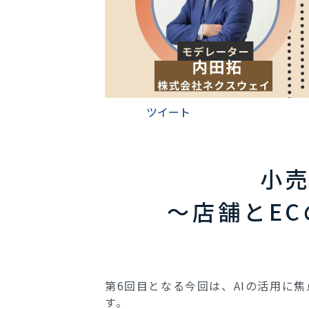
ツイート
小売
～店舗とE
第6回目となる今回は、AIの活用に
す。