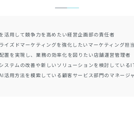
Iを活用して競争力を高めたい経営企画部の責任者
ライズドマーケティングを強化したいマーケティング担
配置を実現し、業務の効率化を図りたい店舗運営管理者
社システムの改善や新しいソリューションを検討しているI
AI活用方法を模索している顧客サービス部門のマネージ