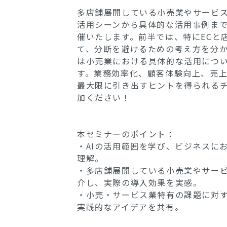
多店舗展開している小売業やサービス
活用シーンから具体的な活用事例ま
催いたします。前半では、特にECと
て、分断を避けるための考え方を分
は小売業における具体的な活用につ
す。業務効率化、顧客体験向上、売上
最大限に引き出すヒントを得られる
加ください！
本セミナーのポイント：
・AIの活用範囲を学び、ビジネスに
理解。
・多店舗展開している小売業やサービ
介し、実際の導入効果を実感。
・小売・サービス業特有の課題に対す
実践的なアイデアを共有。